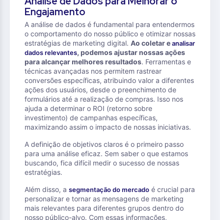
Análise de Dados para Melhorar o
Engajamento
A análise de dados é fundamental para entendermos
o comportamento do nosso público e otimizar nossas
estratégias de marketing digital.
Ao coletar e
analisar
, podemos ajustar nossas ações
dados relevantes
para alcançar melhores resultados
. Ferramentas e
técnicas avançadas nos permitem rastrear
conversões específicas, atribuindo valor a diferentes
ações dos usuários, desde o preenchimento de
formulários até a realização de compras. Isso nos
ajuda a determinar o ROI (retorno sobre
investimento) de campanhas específicas,
maximizando assim o impacto de nossas iniciativas.
A definição de objetivos claros é o primeiro passo
para uma análise eficaz. Sem saber o que estamos
buscando, fica difícil medir o sucesso de nossas
estratégias.
Além disso, a
é crucial para
segmentação do mercado
personalizar e tornar as mensagens de marketing
mais relevantes para diferentes grupos dentro do
nosso público-alvo. Com essas informações,