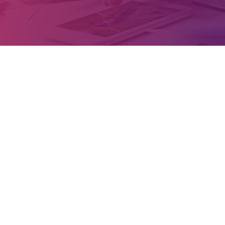
Veja alguns de nossos clientes que apostaram na Retina