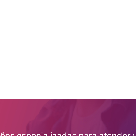
ões especializadas para atender 