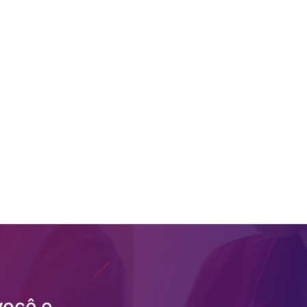
você e