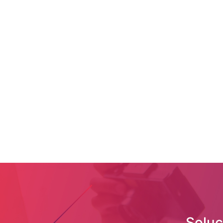
Soluç