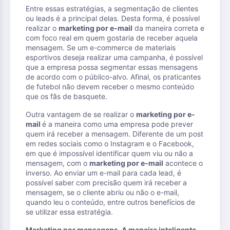
Entre essas estratégias, a segmentação de clientes
ou leads é a principal delas. Desta forma, é possível
realizar o
marketing por e-mail
da maneira correta e
com foco real em quem gostaria de receber aquela
mensagem. Se um e-commerce de materiais
esportivos deseja realizar uma campanha, é possível
que a empresa possa segmentar essas mensagens
de acordo com o público-alvo. Afinal, os praticantes
de futebol não devem receber o mesmo conteúdo
que os fãs de basquete.
Outra vantagem de se realizar o
marketing por e-
mail
é a maneira como uma empresa pode prever
quem irá receber a mensagem. Diferente de um post
em redes sociais como o Instagram e o Facebook,
em que é impossível identificar quem viu ou não a
mensagem, com o
marketing por e-mail
acontece o
inverso. Ao enviar um e-mail para cada lead, é
possível saber com precisão quem irá receber a
mensagem, se o cliente abriu ou não o e-mail,
quando leu o conteúdo, entre outros benefícios de
se utilizar essa estratégia.
Marketing por mensagens. A maneira inteligente