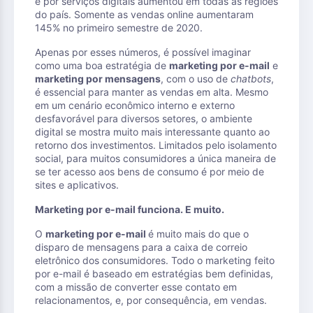
e por serviços digitais aumentou em todas as regiões
do país. Somente as vendas online aumentaram
145% no primeiro semestre de 2020.
Apenas por esses números, é possível imaginar
como uma boa estratégia de
marketing por e-mail
e
marketing por mensagens
, com o uso de
chatbots
,
é essencial para manter as vendas em alta. Mesmo
em um cenário econômico interno e externo
desfavorável para diversos setores, o ambiente
digital se mostra muito mais interessante quanto ao
retorno dos investimentos. Limitados pelo isolamento
social, para muitos consumidores a única maneira de
se ter acesso aos bens de consumo é por meio de
sites e aplicativos.
Marketing por e-mail funciona. E muito.
O
marketing por e-mail
é muito mais do que o
disparo de mensagens para a caixa de correio
eletrônico dos consumidores. Todo o marketing feito
por e-mail é baseado em estratégias bem definidas,
com a missão de converter esse contato em
relacionamentos, e, por consequência, em vendas.