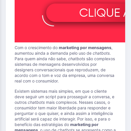
Com o crescimento do
marketing por mensagens
,
aumentou ainda a demanda pelo uso de
chatbots
.
Para quem ainda não sabe,
chatbots
são complexos
sistemas de mensagens desenvolvidos por
designers conversacionais que reproduzem, de
acordo com o tom e voz da empresa, uma conversa
real com o consumidor.
Existem sistemas mais simples, em que o cliente
deve seguir um script para prosseguir a conversa, e
outros
chatbots
mais complexos. Nesses casos, o
consumidor tem maior liberdade para responder e
perguntar o que quiser, e ainda assim a inteligência
artificial será capaz de interagir. Por isso, e para o
benefício das estratégias do
marketing por
mensagens,
o uso de
chatbots
se apresenta como a