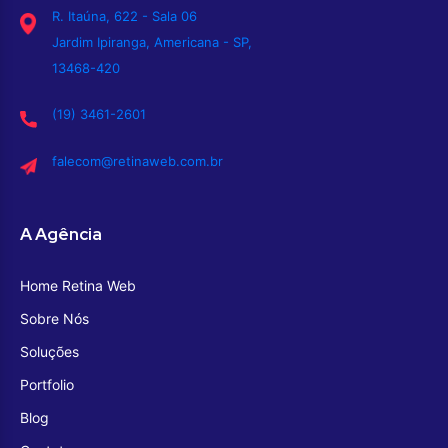
R. Itaúna, 622 - Sala 06
Jardim Ipiranga, Americana - SP,
13468-420
(19) 3461-2601
falecom@retinaweb.com.br
A Agência
Home Retina Web
Sobre Nós
Soluções
Portfolio
Blog