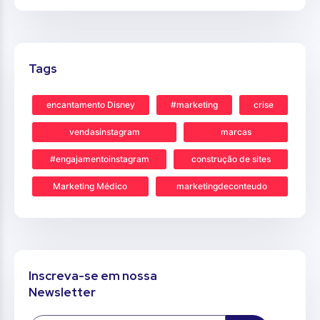
Tags
encantamento Disney
#marketing
crise
vendasinstagram
marcas
#engajamentoinstagram
construção de sites
Marketing Médico
marketingdeconteudo
Inscreva-se em nossa
Newsletter