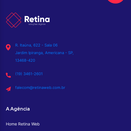
R. Itaúna, 622 - Sala 06
Jardim Ipiranga, Americana - SP,
13468-420
(19) 3461-2601
falecom@retinaweb.com.br
A Agência
Home Retina Web