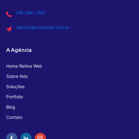
(19) 3461-2601
falecom@retinaweb.com.br
A Agência
Home Retina Web
Sobre Nós
Soluções
Portfolio
Blog
Contato