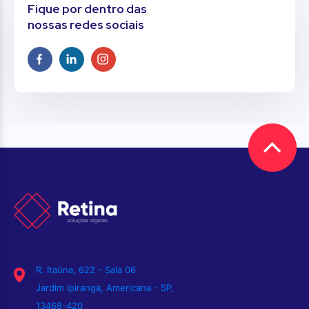
Fique por dentro das
nossas redes sociais
R. Itaúna, 622 - Sala 06
Jardim Ipiranga, Americana - SP,
13468-420