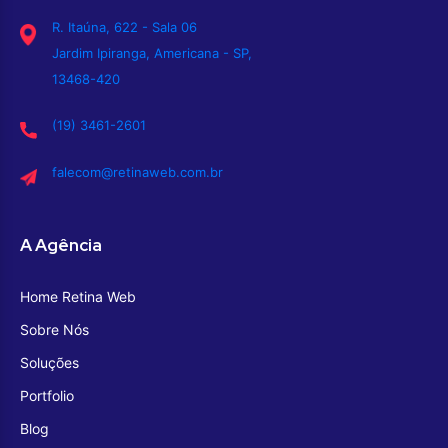
R. Itaúna, 622 - Sala 06
Jardim Ipiranga, Americana - SP,
13468-420
(19) 3461-2601
falecom@retinaweb.com.br
A Agência
Home Retina Web
Sobre Nós
Soluções
Portfolio
Blog