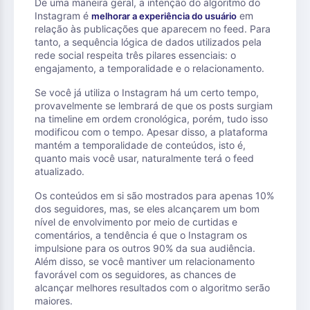
De uma maneira geral, a intenção do algoritmo do
Instagram é
em
melhorar a experiência do usuário
relação às publicações que aparecem no feed. Para
tanto, a sequência lógica de dados utilizados pela
rede social respeita três pilares essenciais: o
engajamento, a temporalidade e o relacionamento.
Se você já utiliza o Instagram há um certo tempo,
provavelmente se lembrará de que os posts surgiam
na timeline em ordem cronológica, porém, tudo isso
modificou com o tempo. Apesar disso, a plataforma
mantém a temporalidade de conteúdos, isto é,
quanto mais você usar, naturalmente terá o feed
atualizado.
Os conteúdos em si são mostrados para apenas 10%
dos seguidores, mas, se eles alcançarem um bom
nível de envolvimento por meio de curtidas e
comentários, a tendência é que o Instagram os
impulsione para os outros 90% da sua audiência.
Além disso, se você mantiver um relacionamento
favorável com os seguidores, as chances de
alcançar melhores resultados com o algoritmo serão
maiores.