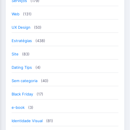
Serviços
(179)
Web
(131)
UX Design
(50)
Estratégias
(438)
Site
(83)
Dating Tips
(4)
Sem categoria
(40)
Black Friday
(17)
e-book
(3)
Identidade Visual
(81)