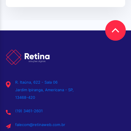
R. Itaúna, 622 - Sala 06
Jardim Ipiranga, Americana - SP,
13468-420
(19) 3461-2601
falecom@retinaweb.com.br