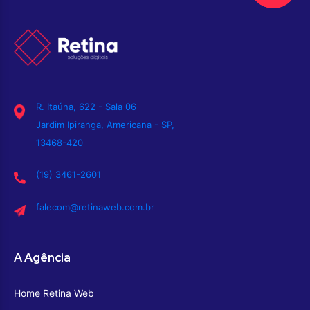
R. Itaúna, 622 - Sala 06
Jardim Ipiranga, Americana - SP,
13468-420
(19) 3461-2601
falecom@retinaweb.com.br
A Agência
Home Retina Web