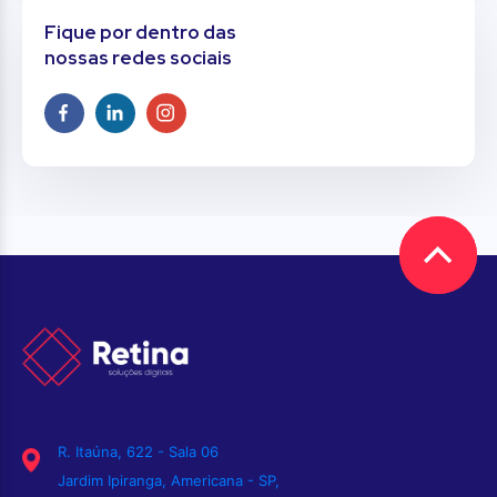
Fique por dentro das
nossas redes sociais
R. Itaúna, 622 - Sala 06
Jardim Ipiranga, Americana - SP,