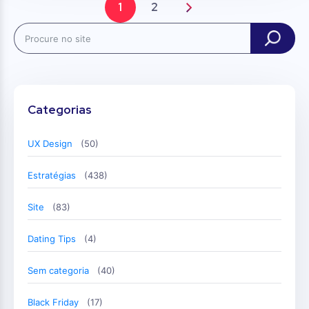
1
2
Search
Categorias
UX Design
(50)
Estratégias
(438)
Site
(83)
Dating Tips
(4)
Sem categoria
(40)
Black Friday
(17)