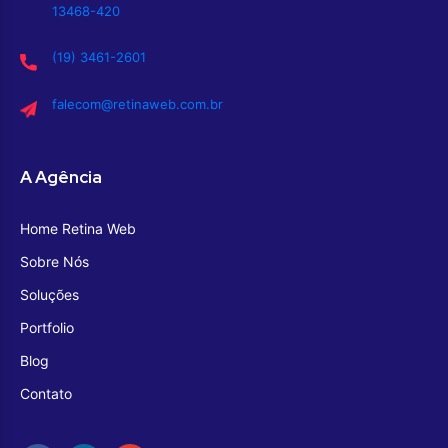
13468-420
(19) 3461-2601
falecom@retinaweb.com.br
A Agência
Home Retina Web
Sobre Nós
Soluções
Portfolio
Blog
Contato