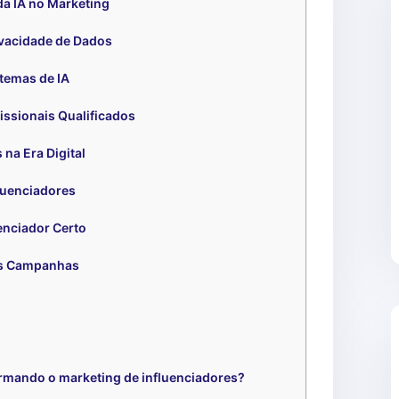
da IA no Marketing
vacidade de Dados
temas de IA
issionais Qualificados
 na Era Digital
fluenciadores
enciador Certo
as Campanhas
ormando o marketing de influenciadores?