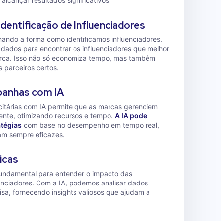
alcançar resultados significativos.
Identificação de Influenciadores
nando a forma como identificamos influenciadores.
 dados para encontrar os influenciadores que melhor
ca. Isso não só economiza tempo, mas também
 parceiros certos.
anhas com IA
itárias com IA permite que as marcas gerenciem
nte, otimizando recursos e tempo.
A IA pode
atégias
com base no desempenho em tempo real,
am sempre eficazes.
icas
undamental para entender o impacto das
nciadores. Com a IA, podemos analisar dados
sa, fornecendo insights valiosos que ajudam a