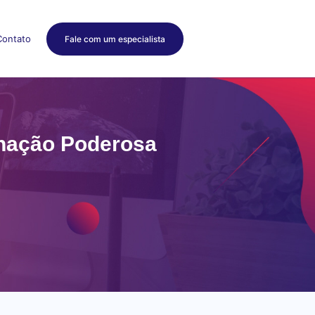
Contato
Fale com um especialista
inação Poderosa