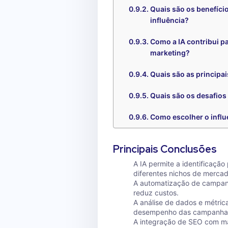
Quais são os benefíc
influência?
Como a IA contribui p
marketing?
Quais são as principa
Quais são os desafios
Como escolher o infl
Principais Conclusões
A IA permite a identificação
diferentes nichos de mercad
A automatização de campanh
reduz custos.
A análise de dados e métric
desempenho das campanha
A integração de SEO com mar