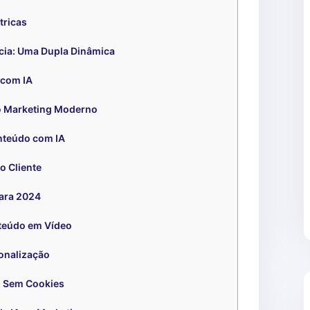
tricas
ncia: Uma Dupla Dinâmica
 com IA
o Marketing Moderno
nteúdo com IA
o Cliente
ara 2024
teúdo em Vídeo
onalização
g Sem Cookies