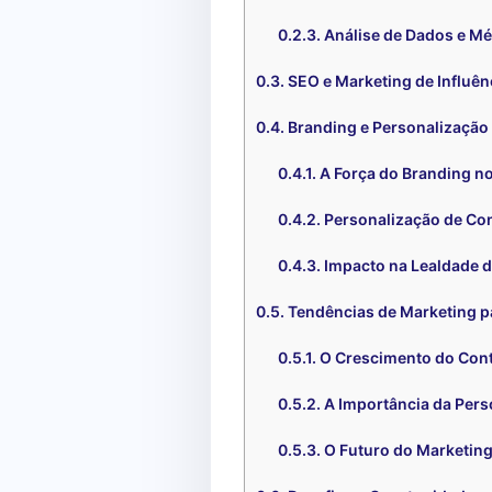
Análise de Dados e Mé
SEO e Marketing de Influê
Branding e Personalização
A Força do Branding n
Personalização de Co
Impacto na Lealdade d
Tendências de Marketing p
O Crescimento do Con
A Importância da Pers
O Futuro do Marketin