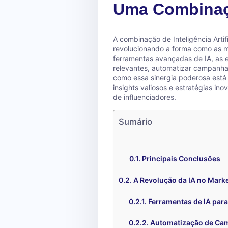
Uma Combinaç
A combinação de Inteligência Artifi
revolucionando a forma como as m
ferramentas avançadas de IA, as e
relevantes, automatizar campanhas
como essa sinergia poderosa está
insights valiosos e estratégias i
de influenciadores.
Sumário
Principais Conclusões
A Revolução da IA no Marke
Ferramentas de IA para
Automatização de Ca