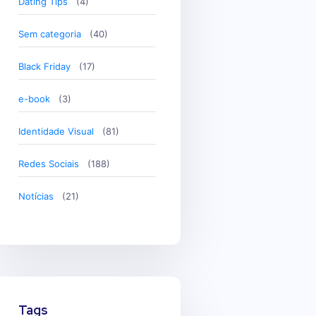
Dating Tips
(4)
Sem categoria
(40)
Black Friday
(17)
e-book
(3)
Identidade Visual
(81)
Redes Sociais
(188)
Notícias
(21)
Tags