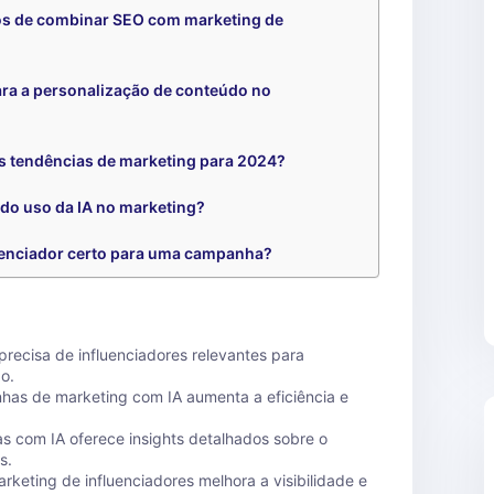
ios de combinar SEO com marketing de
ara a personalização de conteúdo no
is tendências de marketing para 2024?
 do uso da IA no marketing?
uenciador certo para uma campanha?
 precisa de influenciadores relevantes para
o.
as de marketing com IA aumenta a eficiência e
as com IA oferece insights detalhados sobre o
s.
keting de influenciadores melhora a visibilidade e