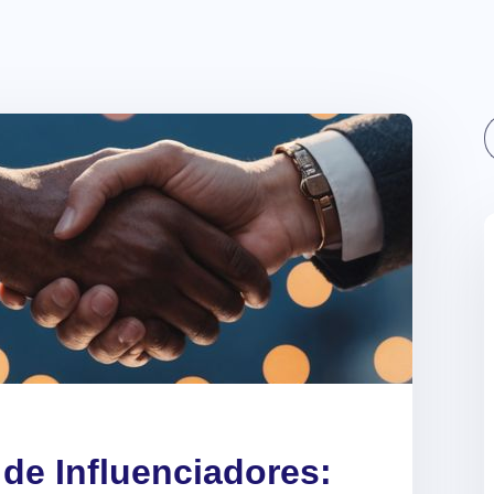
Sear
 de Influenciadores: