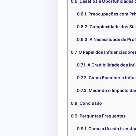
Desafios e Oportunidades 
Preocupações com Pri
Complexidade dos Sis
A Necessidade de Prof
O Papel dos Influenciadores
A Credibilidade dos In
Como Escolher o Influ
Medindo o Impacto d
Conclusão
Perguntas Frequentes
Como a IA está transf