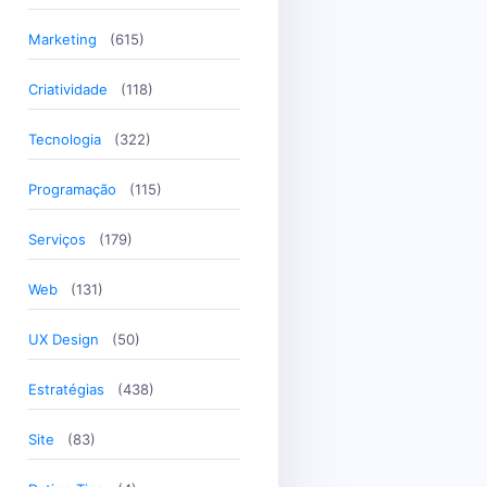
Marketing
(615)
Criatividade
(118)
Tecnologia
(322)
Programação
(115)
Serviços
(179)
Web
(131)
UX Design
(50)
Estratégias
(438)
Site
(83)