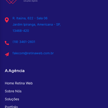
R. Itaúna, 622 - Sala 06
Jardim Ipiranga, Americana - SP,
13468-420
(19) 3461-2601
falecom@retinaweb.com.br
A Agência
Home Retina Web
Sobre Nós
Soluções
Portfolio