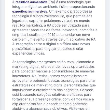
A
(RA) é uma tecnologia que
realidade aumentada
integra o digital ao ambiente físico, proporcionando
. Um exemplo prático dessa
experiências imersivas
tecnologia é o jogo Pokémon Go, que permite aos
jogadores capturar pokémons virtuais no mundo
real. No marketing, a RA pode ser utilizada para
apresentar produtos de forma inovadora, como fez a
empresa Localiza em 2019 ao anunciar um novo
carro em um evento através de um aplicativo de RA.
A integração entre o digital e o físico abre novas
possibilidades para engajar o público e criar
experiências únicas.
As tecnologias emergentes estão revolucionando o
marketing digital, oferecendo novas oportunidades
para conectar marcas e consumidores de maneiras
inovadoras. Na Retina, somos especialistas em
aproveitar o potencial dessas tecnologias para criar
estratégias de marketing digital personalizadas que
impulsionam o crescimento dos negócios. Se você
está buscando soluções criativas e eficazes para
fortalecer sua presença online, convidamos você a
explorar nosso site e descobrir como podemos
ajudá-lo a alcançar seus objetivos. Visite-nos em