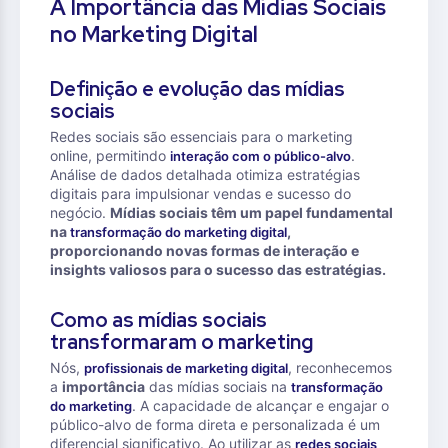
A Importância das Mídias Sociais
no Marketing Digital
Definição e evolução das mídias
sociais
Redes sociais são essenciais para o marketing
online, permitindo
.
interação com o público-alvo
Análise de dados detalhada otimiza estratégias
digitais para impulsionar vendas e sucesso do
negócio.
Mídias sociais têm um papel fundamental
na
,
transformação do marketing digital
proporcionando novas formas de interação e
insights valiosos para o sucesso das estratégias.
Como as mídias sociais
transformaram o marketing
Nós,
, reconhecemos
profissionais de marketing digital
a
importância
das mídias sociais na
transformação
. A capacidade de alcançar e engajar o
do marketing
público-alvo de forma direta e personalizada é um
diferencial significativo. Ao utilizar as
redes sociais