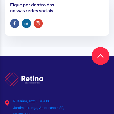
Fique por dentro das
nossas redes sociais
R. Itaúna, 622 - Sala 06
Jardim Ipiranga, Americana - SP,