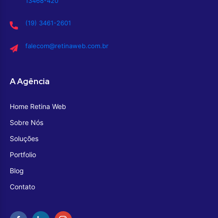
13468-420
(19) 3461-2601
falecom@retinaweb.com.br
A Agência
Home Retina Web
Sobre Nós
Soluções
Portfolio
Blog
Contato