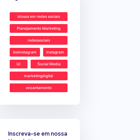
idosos em redes sociais
Planejamento Marketing
redessociais
bioinstagram
instagram
UI
Social Media
marketingdigital
encantamento
Inscreva-se em nossa