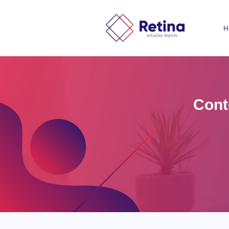
H
Cont