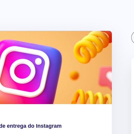
Sear
de entrega do Instagram