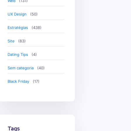
Web
(131)
UX Design
(50)
Estratégias
(438)
Site
(83)
Dating Tips
(4)
Sem categoria
(40)
Black Friday
(17)
Tags