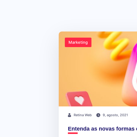
Marketing
Retina Web
9, agosto, 2021
Entenda as novas formas 