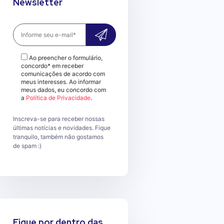
Newsletter
Ao preencher o formulário,
concordo* em receber
comunicações de acordo com
meus interesses. Ao informar
meus dados, eu concordo com
a
Política de Privacidade
.
Inscreva-se para receber nossas
últimas notícias e novidades. Fique
tranquilo, também não gostamos
de spam :)
Fique por dentro das