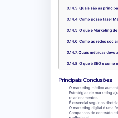
Quais são as princip
Como posso fazer Mar
O que é Marketing de
Como as redes socia
Quais métricas devo
O que é SEO e como e
Principais Conclusões
O marketing médico aumenta 
Estratégias de marketing aju
relacionamentos.
É essencial seguir as diretr
O marketing digital é uma f
Campanhas de conteúdo edu
profissional.