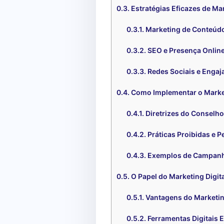
Estratégias Eficazes de Ma
Marketing de Conteúd
SEO e Presença Onlin
Redes Sociais e Enga
Como Implementar o Marke
Diretrizes do Conselho
Práticas Proibidas e P
Exemplos de Campanh
O Papel do Marketing Digit
Vantagens do Marketing
Ferramentas Digitais 