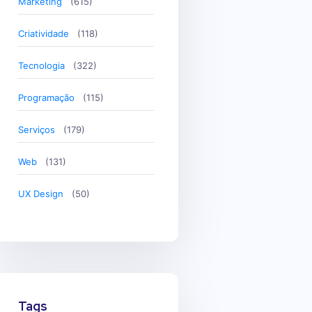
Marketing
(615)
Criatividade
(118)
Tecnologia
(322)
Programação
(115)
Serviços
(179)
Web
(131)
UX Design
(50)
Tags