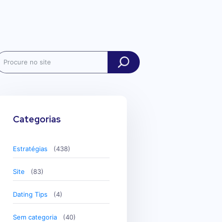
ch
Categorias
Estratégias
(438)
Site
(83)
Dating Tips
(4)
Sem categoria
(40)