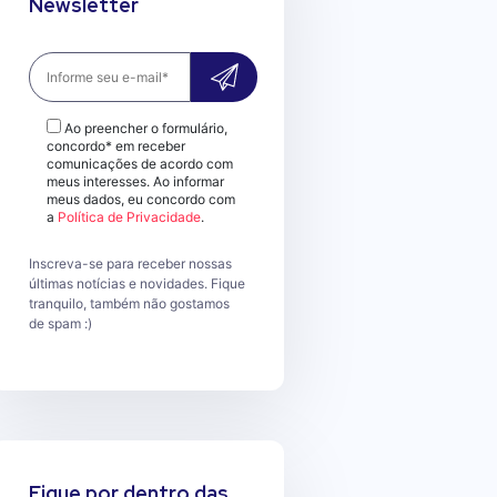
Newsletter
Ao preencher o formulário,
concordo* em receber
comunicações de acordo com
meus interesses. Ao informar
meus dados, eu concordo com
a
Política de Privacidade
.
Inscreva-se para receber nossas
últimas notícias e novidades. Fique
tranquilo, também não gostamos
de spam :)
Fique por dentro das