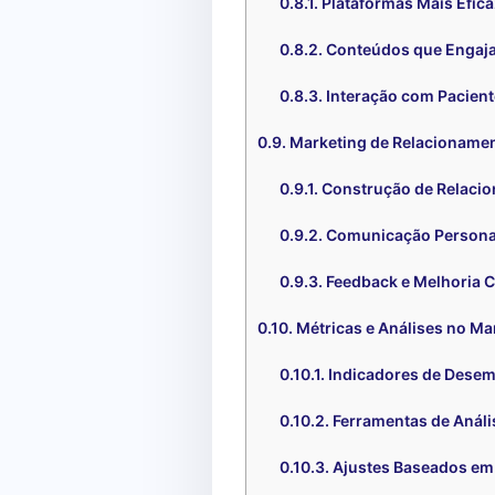
Plataformas Mais Efic
Conteúdos que Engaj
Interação com Pacien
Marketing de Relacionamen
Construção de Relaci
Comunicação Persona
Feedback e Melhoria 
Métricas e Análises no Ma
Indicadores de Dese
Ferramentas de Análi
Ajustes Baseados em