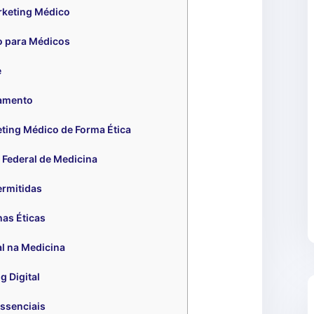
rketing Médico
o para Médicos
e
jamento
ting Médico de Forma Ética
 Federal de Medicina
ermitidas
as Éticas
al na Medicina
 Digital
Essenciais