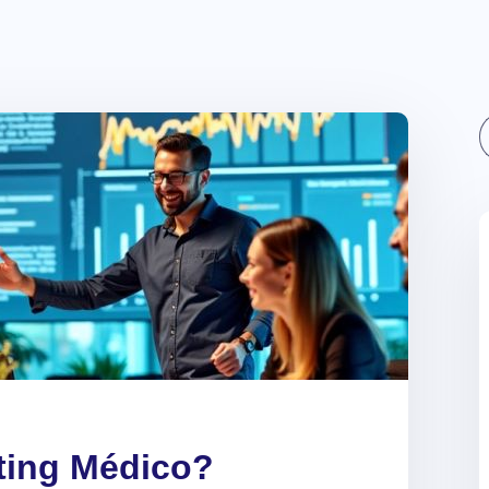
Sear
ting Médico?