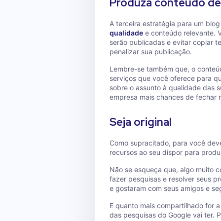
Produza conteúdo de 
A terceira estratégia para um bl
qualidade
e conteúdo relevante. V
serão publicadas e evitar copiar t
penalizar sua publicação.
Lembre-se também que, o conteúdo
serviços que você oferece para qu
sobre o assunto à qualidade das su
empresa mais chances de fechar 
Seja original
Como supracitado, para você deve s
recursos ao seu dispor para produ
Não se esqueça que, algo muito co
fazer pesquisas e resolver seus p
e gostaram com seus amigos e seg
E quanto mais compartilhado for 
das pesquisas do Google vai ter. P