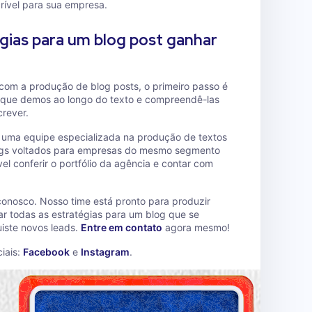
crível para sua empresa.
gias para um blog post ganhar
 com a produção de blog posts, o primeiro passo é
 que demos ao longo do texto e compreendê-las
rever.
e uma equipe especializada na produção de textos
logs voltados para empresas do mesmo segmento
el conferir o portfólio da agência e contar com
conosco. Nosso time está pronto para produzir
car todas as estratégias para um blog que se
iste novos leads.
Entre em contato
agora mesmo!
iais:
Facebook
e
Instagram
.