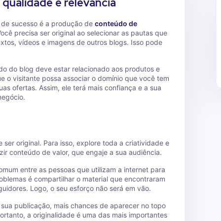
qualidade e relevância
og de sucesso é a produção de
conteúdo de
ocê precisa ser original ao selecionar as pautas que
extos, vídeos e imagens de outros blogs. Isso pode
 do blog deve estar relacionado aos produtos e
e o visitante possa associar o domínio que você tem
as ofertas. Assim, ele terá mais confiança e a sua
negócio.
er original. Para isso, explore toda a criatividade e
zir conteúdo de valor, que engaje a sua audiência.
mum entre as pessoas que utilizam a internet para
roblemas é compartilhar o material que encontraram
uidores. Logo, o seu esforço não será em vão.
a sua publicação, mais chances de aparecer no topo
ortanto, a originalidade é uma das mais importantes