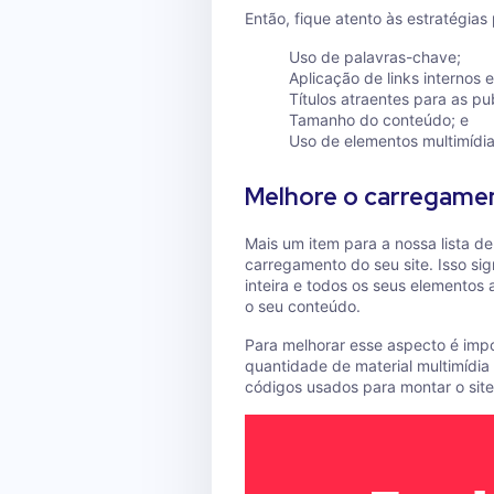
Então, fique atento às estratégia
Uso de palavras-chave;
Aplicação de links internos 
Títulos atraentes para as pu
Tamanho do conteúdo; e
Uso de elementos multimídia
Melhore o carregamen
Mais um item para a nossa lista d
carregamento do seu site. Isso si
inteira e todos os seus elemento
o seu conteúdo.
Para melhorar esse aspecto é impo
quantidade de material multimídia
códigos usados para montar o site