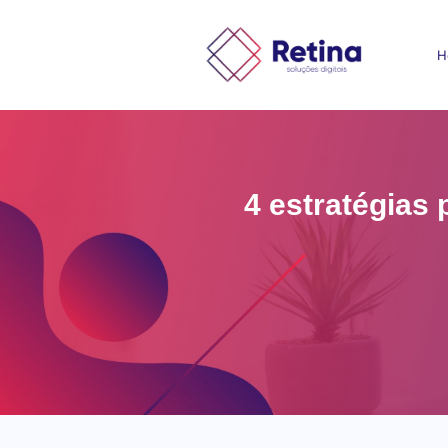
H
4 estratégias