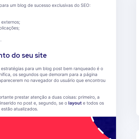
s para um blog de sucesso exclusivas do SEO:
e externos;
blicações;
.
to do seu site
e estratégias para um blog post bem ranqueado é o
gnifica, os segundos que demoram para a página
s aparecerem no navegador do usuário que encontrou
rtante prestar atenção a duas coisas: primeiro, a
 inserido no post e, segundo, se o
layout
e todos os
 estão atualizados.