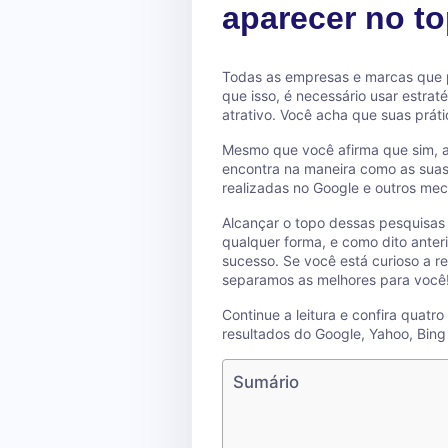
aparecer no t
Todas as empresas e marcas que p
que isso, é necessário usar estrat
atrativo. Você acha que suas práti
Mesmo que você afirma que sim, a
encontra na maneira como as sua
realizadas no Google e outros me
Alcançar o topo dessas pesquisas 
qualquer forma, e como dito anter
sucesso. Se você está curioso a r
separamos as melhores para você
Continue a leitura e confira quatr
resultados do Google, Yahoo, Bing 
Sumário