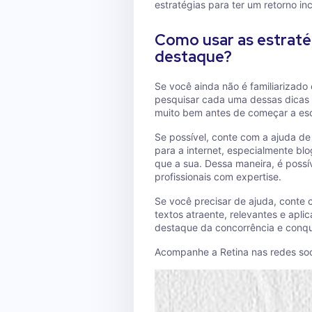
estratégias para ter um retorno in
Como usar as estraté
destaque?
Se você ainda não é familiarizado
pesquisar cada uma dessas dicas
muito bem antes de começar a esc
Se possível, conte com a ajuda d
para a internet, especialmente b
que a sua. Dessa maneira, é possív
profissionais com expertise.
Se você precisar de ajuda, conte 
textos atraente, relevantes e apli
destaque da concorrência e conqu
Acompanhe a Retina nas redes soc