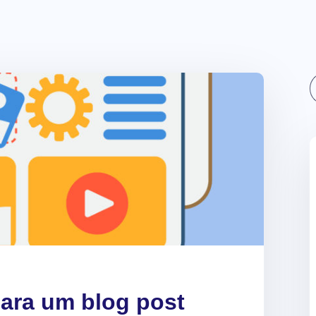
Sear
para um blog post