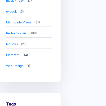
Black Friday
(17)
e-book
(3)
Identidade Visual
(81)
Redes Sociais
(188)
Notícias
(21)
Pinterest
(14)
Web Design
(1)
Tags