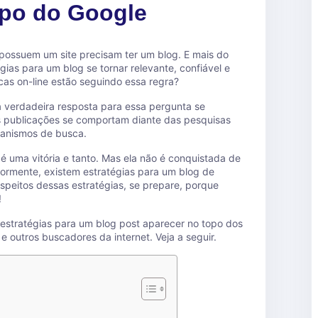
opo do Google
ossuem um site precisam ter um blog. E mais do
égias para um blog se tornar relevante, confiável e
cas on-line estão seguindo essa regra?
 verdadeira resposta para essa pergunta se
s publicações se comportam diante das pesquisas
canismos de busca.
é uma vitória e tanto. Mas ela não é conquistada de
iormente, existem estratégias para um blog de
espeitos dessas estratégias, se prepare, porque
!
o estratégias para um blog post aparecer no topo dos
e outros buscadores da internet. Veja a seguir.