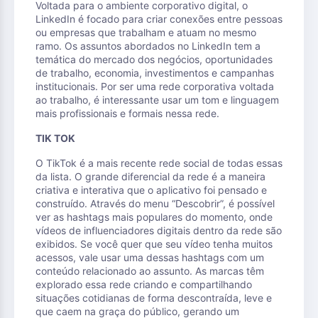
Voltada para o ambiente corporativo digital, o
LinkedIn é focado para criar conexões entre pessoas
ou empresas que trabalham e atuam no mesmo
ramo. Os assuntos abordados no LinkedIn tem a
temática do mercado dos negócios, oportunidades
de trabalho, economia, investimentos e campanhas
institucionais. Por ser uma rede corporativa voltada
ao trabalho, é interessante usar um tom e linguagem
mais profissionais e formais nessa rede.
TIK TOK
O TikTok é a mais recente rede social de todas essas
da lista. O grande diferencial da rede é a maneira
criativa e interativa que o aplicativo foi pensado e
construído. Através do menu “Descobrir”, é possível
ver as hashtags mais populares do momento, onde
vídeos de influenciadores digitais dentro da rede são
exibidos. Se você quer que seu vídeo tenha muitos
acessos, vale usar uma dessas hashtags com um
conteúdo relacionado ao assunto. As marcas têm
explorado essa rede criando e compartilhando
situações cotidianas de forma descontraída, leve e
que caem na graça do público, gerando um