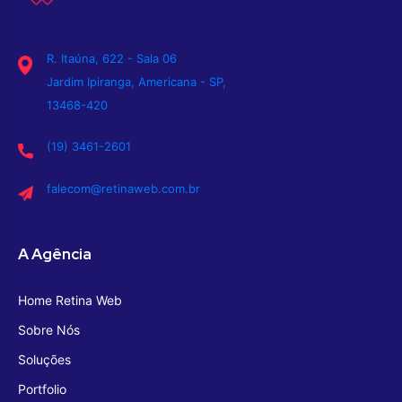
R. Itaúna, 622 - Sala 06
Jardim Ipiranga, Americana - SP,
13468-420
(19) 3461-2601
falecom@retinaweb.com.br
A Agência
Home Retina Web
Sobre Nós
Soluções
Portfolio