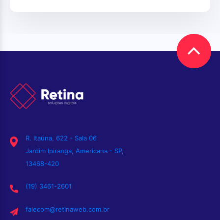
R. Itaúna, 622 - Sala 06
Jardim Ipiranga, Americana - SP,
13468-420
(19) 3461-2601
falecom@retinaweb.com.br