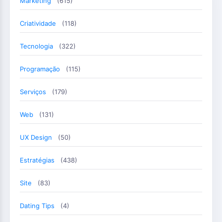
Marketing
(615)
Criatividade
(118)
Tecnologia
(322)
Programação
(115)
Serviços
(179)
Web
(131)
UX Design
(50)
Estratégias
(438)
Site
(83)
Dating Tips
(4)