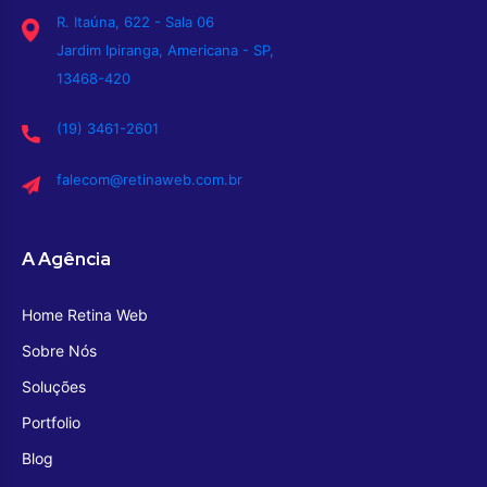
R. Itaúna, 622 - Sala 06
Jardim Ipiranga, Americana - SP,
13468-420
(19) 3461-2601
falecom@retinaweb.com.br
A Agência
Home Retina Web
Sobre Nós
Soluções
Portfolio
Blog