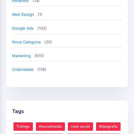
Pinterest
(14)
Web Design
(1)
Google Ads
(102)
Nova Categoria
(20)
Marketing
(615)
Criatividade
(118)
Tags
Tráfego
#socialmedia
rede social
#tipografia