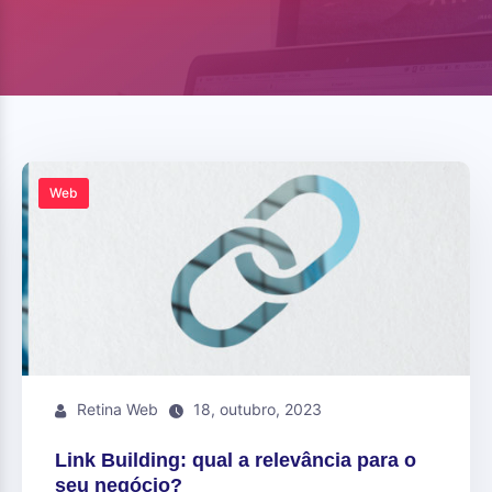
Web
Retina Web
18, outubro, 2023
Link Building: qual a relevância para o
seu negócio?