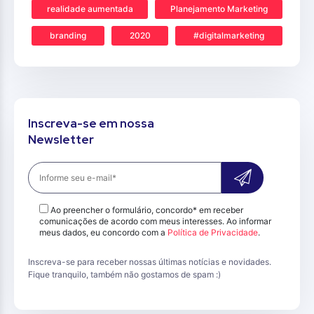
realidade aumentada
Planejamento Marketing
branding
2020
#digitalmarketing
Inscreva-se em nossa
Newsletter
Ao preencher o formulário, concordo* em receber
comunicações de acordo com meus interesses. Ao informar
meus dados, eu concordo com a
Política de Privacidade
.
Inscreva-se para receber nossas últimas notícias e novidades.
Fique tranquilo, também não gostamos de spam :)