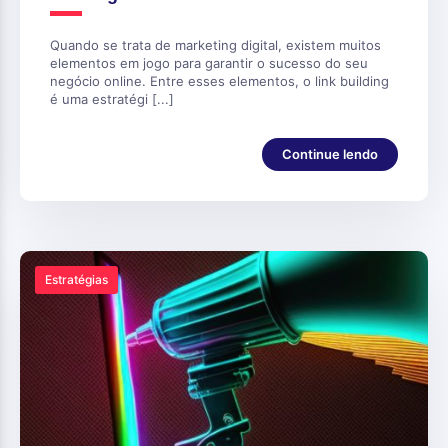
Quando se trata de marketing digital, existem muitos
elementos em jogo para garantir o sucesso do seu
negócio online. Entre esses elementos, o link building
é uma estratégi [...]
Continue lendo
Estratégias