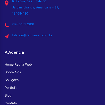
R. Itaúna, 622 - Sala 06
Jardim Ipiranga, Americana - SP,
13468-420
(19) 3461-2601
falecom@retinaweb.com.br
A Agência
Home Retina Web
Sobre Nós
Soluções
Portfolio
Blog
Contato