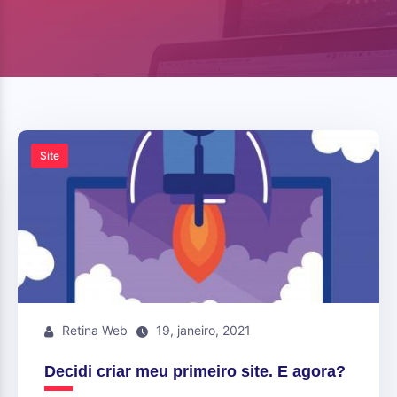
Site
Retina Web
19, janeiro, 2021
Decidi criar meu primeiro site. E agora?