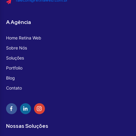
falecom@retinaweb.com.br
A Agência
Home Retina Web
Sobre Nós
Soluções
Portfolio
Blog
Contato
Nossas Soluções