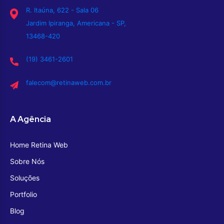
R. Itaúna, 622 - Sala 06
Jardim Ipiranga, Americana - SP,
13468-420
(19) 3461-2601
falecom@retinaweb.com.br
A Agência
Home Retina Web
Sobre Nós
Soluções
Portfolio
Blog