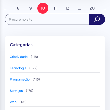
...
8
9
10
11
12
...
20
...
Search
Categorias
Criatividade
(118)
Tecnologia
(322)
Programação
(115)
Serviços
(179)
Web
(131)