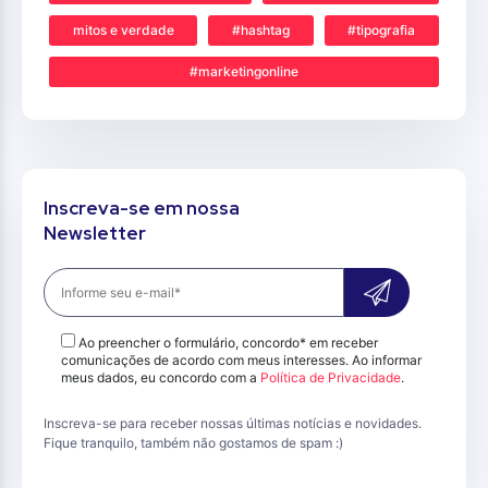
mitos e verdade
#hashtag
#tipografia
#marketingonline
Inscreva-se em nossa
Newsletter
Ao preencher o formulário, concordo* em receber
comunicações de acordo com meus interesses. Ao informar
meus dados, eu concordo com a
Política de Privacidade
.
Inscreva-se para receber nossas últimas notícias e novidades.
Fique tranquilo, também não gostamos de spam :)