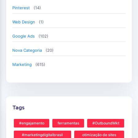
Pinterest
(14)
Web Design
(1)
Google Ads
(102)
Nova Categoria
(20)
Marketing
(615)
Tags
#engajamento
ferramentas
#OutboundMkt
#marketingdigitalbrasil
otimização de sites