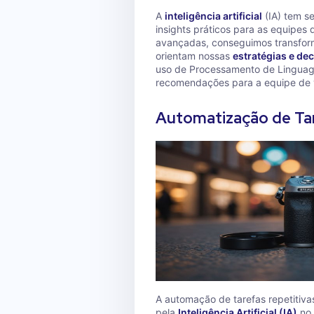
A
inteligência artificial
(IA) tem s
insights práticos para as equipes
avançadas, conseguimos transfo
orientam nossas
estratégias e de
uso de Processamento de Linguage
recomendações para a equipe de 
Automatização de Tar
A automação de tarefas repetitiv
pela
Inteligência Artificial (IA)
no 