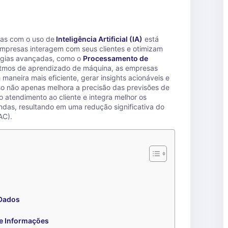
as com o uso de
Inteligência Artificial (IA)
está
mpresas interagem com seus clientes e otimizam
logias avançadas, como o
Processamento de
itmos de aprendizado de máquina, as empresas
maneira mais eficiente, gerar insights acionáveis e
Isso não apenas melhora a precisão das previsões de
 atendimento ao cliente e integra melhor os
das, resultando em uma redução significativa do
AC).
 Dados
e Informações