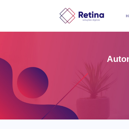
H
Auto