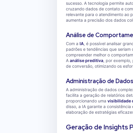
sucesso. A tecnologia permite au
cruzando dados de contato e comp
relevante para o atendimento ao 
aumenta a precisão dos dados col
Análise de Comportame
Com a
IA
, é possível analisar gr
padrões e tendências que seriam d
compreender melhor o comportame
A
análise preditiva
, por exemplo,
de conversão, otimizando os esfo
Administração de Dado
A administração de dados complexo
facilita a geração de relatórios d
proporcionando uma
visibilidade
disso, a IA garante a consistência
elaboração de estratégias eficaze
Geração de Insights P