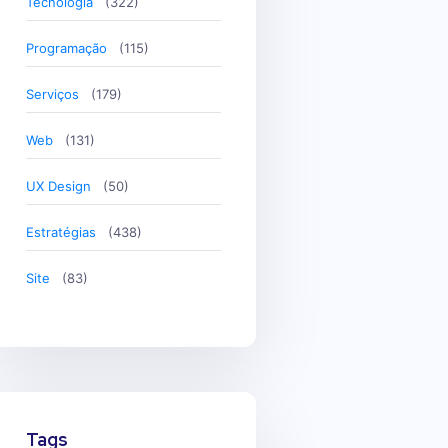
Tecnologia
(322)
Programação
(115)
Serviços
(179)
Web
(131)
UX Design
(50)
Estratégias
(438)
Site
(83)
Tags