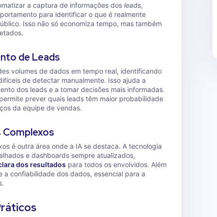
tomatizar a captura de informações dos
leads
,
ortamento para identificar o que é realmente
público. Isso não só economiza tempo, mas também
etados.
nto de Leads
andes volumes de dados em tempo real, identificando
ifíceis de detectar manualmente. Isso ajuda a
nto dos leads e a tomar decisões mais informadas.
 permite prever quais leads têm maior probabilidade
rços da equipe de vendas.
s Complexos
s é outra área onde a IA se destaca. A tecnologia
etalhados e dashboards sempre atualizados,
 clara dos resultados
para todos os envolvidos. Além
 e a confiabilidade dos dados, essencial para a
s.
ráticos