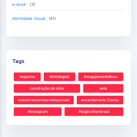
e-book
(3)
Identidade Visual
(81)
Tags
negocios
#mktdigital
#engajamentofluxo
construção de sites
web
comocrescernasredessociais
encantamento Disney
#instagram
#bigbrotherbrasil