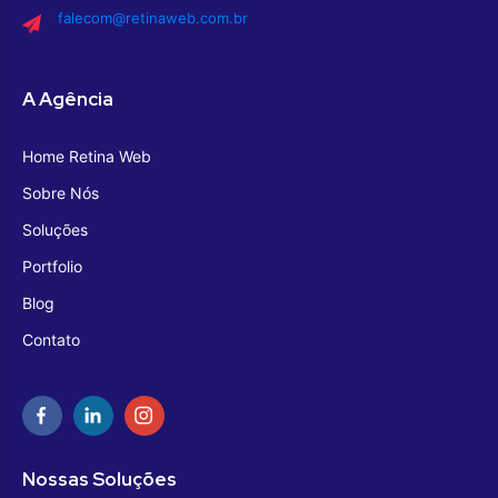
falecom@retinaweb.com.br
A Agência
Home Retina Web
Sobre Nós
Soluções
Portfolio
Blog
Contato
Nossas Soluções