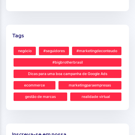
Tags
negócio
#seguidores
#marketingdeconteudo
#bigbrotherbrasil
Dicas para uma boa campanha de Google Ads
ecommerce
marketingparaempresas
gestão de marcas
realidade virtual
Inscreva-se em nossa