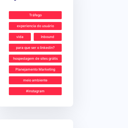
Tráfego
experiencia do usuário
vida
Inbound
para que ser o linkedin?
hospedagem de sites grátis
Planejamento Marketing
meio ambiente
#instagram