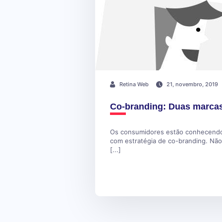
Retina Web
21, novembro, 2019
Co-branding: Duas marca
Os consumidores estão conhecendo 
com estratégia de co-branding. Não
[...]