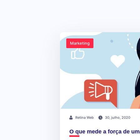
Marketing
Retina Web
30, julho, 2020
O que mede a força de u