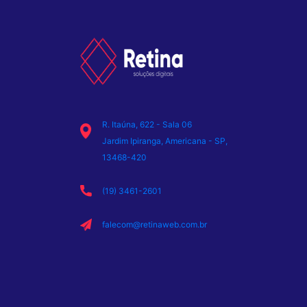
R. Itaúna, 622 - Sala 06
Jardim Ipiranga, Americana - SP,
13468-420
(19) 3461-2601
falecom@retinaweb.com.br