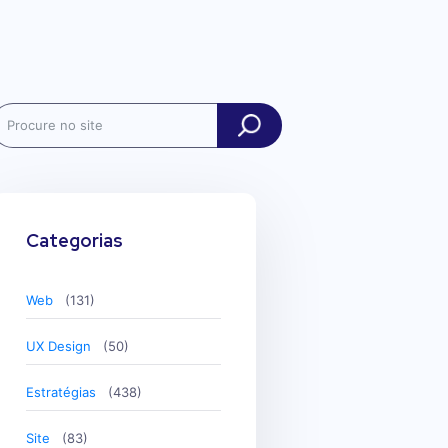
ch
Categorias
Web
(131)
UX Design
(50)
Estratégias
(438)
Site
(83)