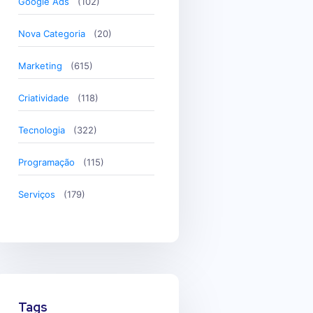
Google Ads
(102)
Nova Categoria
(20)
Marketing
(615)
Criatividade
(118)
Tecnologia
(322)
Programação
(115)
Serviços
(179)
Tags