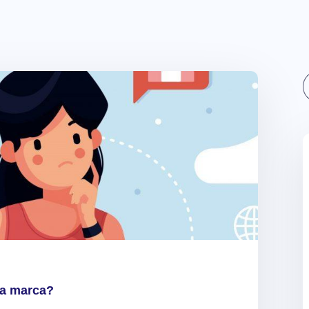
Sear
ma marca?