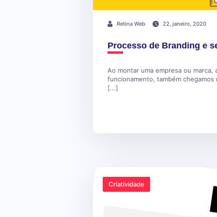
Retina Web
22, janeiro, 2020
Processo de Branding e s
Ao montar uma empresa ou marca, a
funcionamento, também chegamos na
[...]
Criatividade