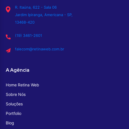
R. Itaúna, 622 - Sala 06
Jardim Ipiranga, Americana - SP,
13468-420
(19) 3461-2601
falecom@retinaweb.com.br
A Agência
Home Retina Web
Sobre Nós
Soluções
Portfolio
Blog