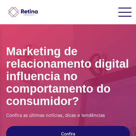
Marketing de
relacionamento digital
influencia no
comportamento do
consumidor?
Confira as últimas notícias, dicas e tendências
Confira