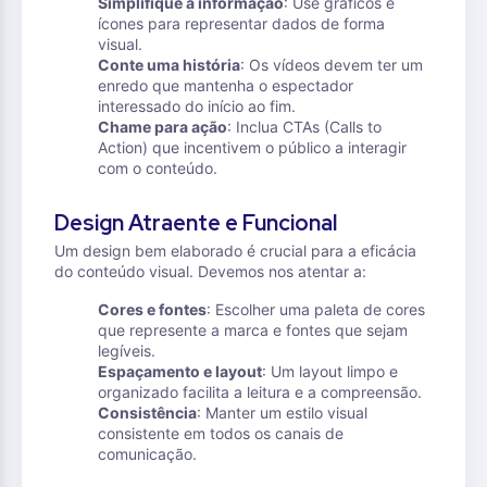
Simplifique a informação
: Use gráficos e
ícones para representar dados de forma
visual.
Conte uma história
: Os vídeos devem ter um
enredo que mantenha o espectador
interessado do início ao fim.
Chame para ação
: Inclua CTAs (Calls to
Action) que incentivem o público a interagir
com o conteúdo.
Design Atraente e Funcional
Um design bem elaborado é crucial para a eficácia
do conteúdo visual. Devemos nos atentar a:
Cores e fontes
: Escolher uma paleta de cores
que represente a marca e fontes que sejam
legíveis.
Espaçamento e layout
: Um layout limpo e
organizado facilita a leitura e a compreensão.
Consistência
: Manter um estilo visual
consistente em todos os canais de
comunicação.