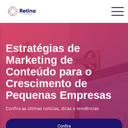
Estratégias de
Marketing de
Conteúdo para o
Crescimento de
Pequenas Empresas
Confira as últimas notícias, dicas e tendências
Confira