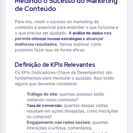
Medindo o Sucesso do Marketing
de Conteúdo
Para nós, medir o sucesso do marketing de
conteúdo é essencial para entender o que funciona e
o que precisa ser ajustado.
A
nos
análise de dados
permite
e alcançar
otimizar nossas estratégias
melhores resultados.
Vamos explorar como
podemos fazer isso de forma eficaz.
Definição de KPIs Relevantes
Os KPIs (Indicadores-Chave de Desempenho) são
fundamentais para mensurar o sucesso. Aqui estão
alguns que devemos considerar:
Tráfego do site:
quantas pessoas estão
visitando nosso conteúdo?
:
quantas dessas visitas
Taxa de conversão
resultam em ações desejadas, como inscrições
ou compras?
Engajamento nas redes sociais:
quantas
interações (curtidas, comentários,