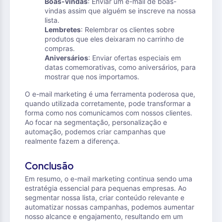
Boas-vindas
: Enviar um e-mail de boas-
vindas assim que alguém se inscreve na nossa
lista.
Lembretes
: Relembrar os clientes sobre
produtos que eles deixaram no carrinho de
compras.
Aniversários
: Enviar ofertas especiais em
datas comemorativas, como aniversários, para
mostrar que nos importamos.
O e-mail marketing é uma ferramenta poderosa que,
quando utilizada corretamente, pode transformar a
forma como nos comunicamos com nossos clientes.
Ao focar na segmentação, personalização e
automação, podemos criar campanhas que
realmente fazem a diferença.
Conclusão
Em resumo, o e-mail marketing continua sendo uma
estratégia essencial para pequenas empresas. Ao
segmentar nossa lista, criar conteúdo relevante e
automatizar nossas campanhas, podemos aumentar
nosso alcance e engajamento, resultando em um