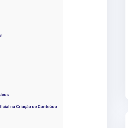
g
ídeos
ificial na Criação de Conteúdo