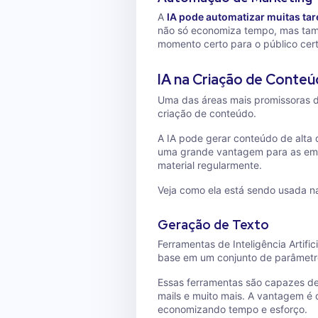
A
IA pode automatizar muitas tar
não só economiza tempo, mas ta
momento certo para o público cert
IA na Criação de Conte
Uma das áreas mais promissoras da I
criação de conteúdo.
A IA pode gerar conteúdo de alta 
uma grande vantagem para as emp
material regularmente.
Veja como ela está sendo usada n
Geração de Texto
Ferramentas de Inteligência Artif
base em um conjunto de parâmetro
Essas ferramentas são capazes de 
mails e muito mais. A vantagem é 
economizando tempo e esforço.