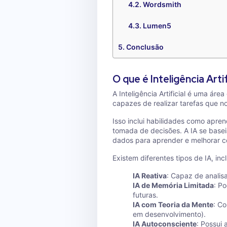
Wordsmith
Lumen5
Conclusão
O que é Inteligência Artif
A Inteligência Artificial é uma á
capazes de realizar tarefas que 
Isso inclui habilidades como apre
tomada de decisões. A IA se base
dados para aprender e melhorar c
Existem diferentes tipos de IA, inc
IA Reativa
: Capaz de analis
IA de Memória Limitada
: P
futuras.
IA com Teoria da Mente
: C
em desenvolvimento).
IA Autoconsciente
: Possui 