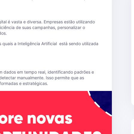
ital é vasta e diversa. Empresas estão utilizando
ficiência de suas campanhas, personalizar o
dos.
uais a Inteligência Artificial está sendo utilizada
 com dados em tempo real, identificando padrões e
 detectar manualmente. Isso permite que as
ormadas e estratégicas.