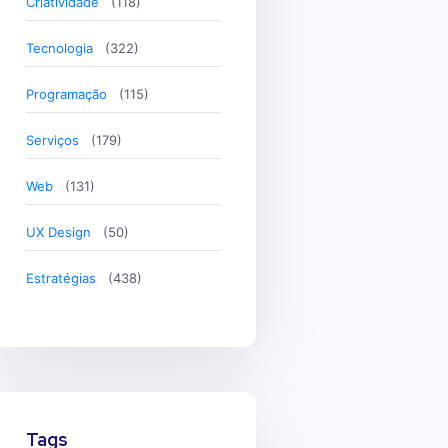
Criatividade
(118)
Tecnologia
(322)
Programação
(115)
Serviços
(179)
Web
(131)
UX Design
(50)
Estratégias
(438)
Tags