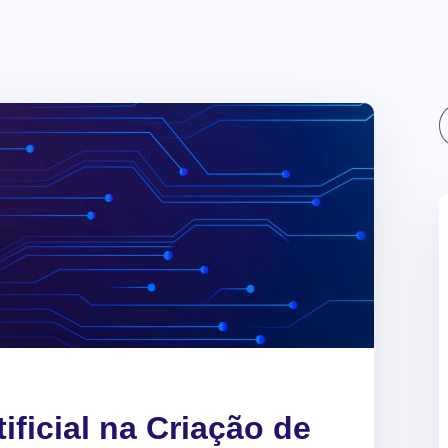
Sear
tificial na Criação de