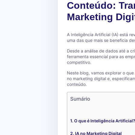
Conteúdo: Tr
Marketing Digi
A Inteligência Artificial (IA) está 
uma das que mais se beneficia des
Desde a análise de dados até a cr
ferramenta essencial para as emp
competitivo.
Neste blog, vamos explorar o que é
no marketing digital e, especific
conteúdo.
Sumário
O que é Inteligência Artificial
IA no Marketing Digital