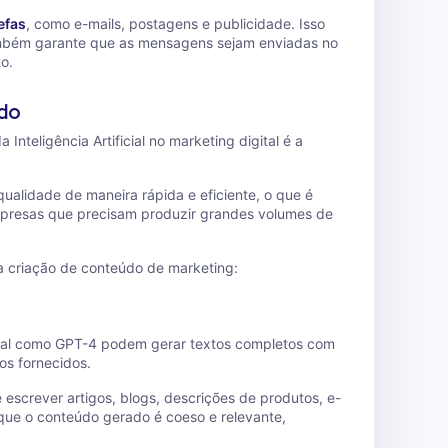
efas
, como e-mails, postagens e publicidade. Isso
mbém garante que as mensagens sejam enviadas no
o.
údo
nteligência Artificial no marketing digital é a
qualidade de maneira rápida e eficiente, o que é
resas que precisam produzir grandes volumes de
a criação de conteúdo de marketing:
icial como GPT-4 podem gerar textos completos com
s fornecidos.
escrever artigos, blogs, descrições de produtos, e-
que o conteúdo gerado é coeso e relevante,