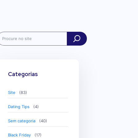
ch
Categorias
Site
(83)
Dating Tips
(4)
Sem categoria
(40)
Black Friday
(17)