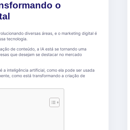
ansformando o
tal
revolucionando diversas áreas, e o marketing digital é
sa tecnologia.
iação de conteúdo, a IA está se tornando uma
resas que desejam se destacar no mercado
 a inteligência artificial, como ela pode ser usada
amente, como está transformando a criação de
?