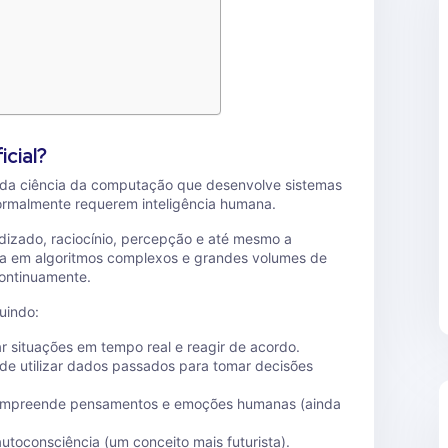
icial?
rea da ciência da computação que desenvolve sistemas
normalmente requerem inteligência humana.
ndizado, raciocínio, percepção e até mesmo a
ia em algoritmos complexos e grandes volumes de
ontinuamente.
luindo:
ar situações em tempo real e reagir de acordo.
ode utilizar dados passados para tomar decisões
ompreende pensamentos e emoções humanas (ainda
autoconsciência (um conceito mais futurista).