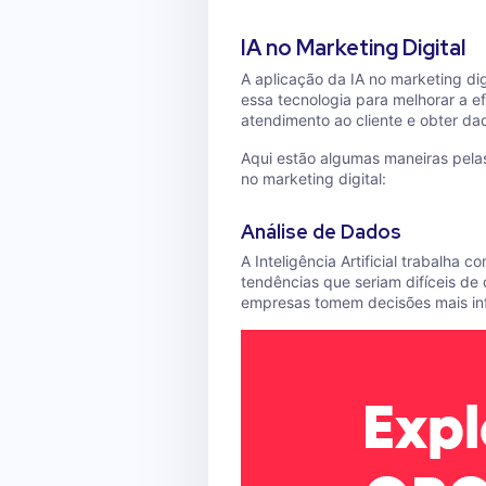
IA no Marketing Digital
A aplicação da IA no marketing dig
essa tecnologia para melhorar a e
atendimento ao cliente e obter da
Aqui estão algumas maneiras pelas q
no marketing digital:
Análise de Dados
A Inteligência Artificial trabalha
tendências que seriam difíceis de
empresas tomem decisões mais inf