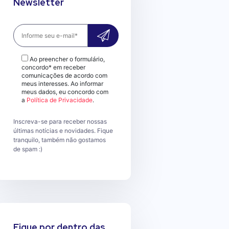
Newsletter
Ao preencher o formulário,
concordo* em receber
comunicações de acordo com
meus interesses. Ao informar
meus dados, eu concordo com
a
Política de Privacidade
.
Inscreva-se para receber nossas
últimas notícias e novidades. Fique
tranquilo, também não gostamos
de spam :)
Fique por dentro das