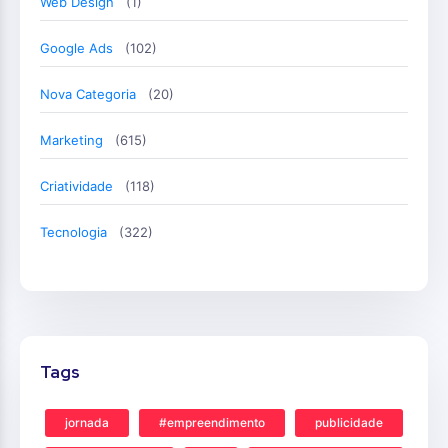
Web Design
(1)
Google Ads
(102)
Nova Categoria
(20)
Marketing
(615)
Criatividade
(118)
Tecnologia
(322)
Tags
jornada
#empreendimento
publicidade