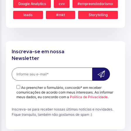
Google Analytics
cvv
#empreendedorismo
leads
#mkt
Storytelling
Inscreva-se em nossa
Newsletter
Ao preencher o formulário, concordo* em receber
comunicações de acordo com meus interesses. Ao informar
meus dados, eu concordo com a
Política de Privacidade
.
Inscreva-se para receber nossas últimas notícias e novidades.
Fique tranquilo, também não gostamos de spam :)