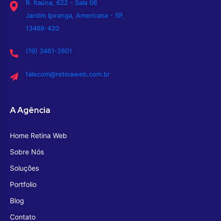
R. Itaúna, 622 - Sala 06
Jardim Ipiranga, Americana - SP,
13468-420
(19) 3461-2601
falecom@retinaweb.com.br
A Agência
Home Retina Web
Sobre Nós
Soluções
Portfolio
Blog
Contato