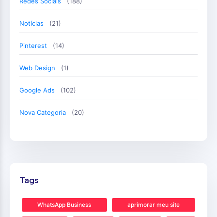
Redes Sociais
(188)
Notícias
(21)
Pinterest
(14)
Web Design
(1)
Google Ads
(102)
Nova Categoria
(20)
Tags
WhatsApp Business
aprimorar meu site