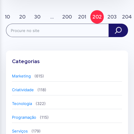
10
20
30
...
200
201
202
203
204
Search
Categorias
Marketing
(615)
Criatividade
(118)
Tecnologia
(322)
Programação
(115)
Serviços
(179)