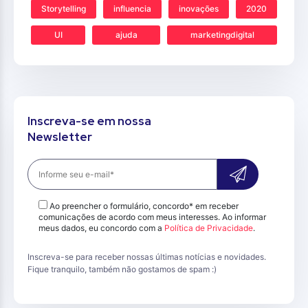
Storytelling
influencia
inovações
2020
UI
ajuda
marketingdigital
Inscreva-se em nossa
Newsletter
Ao preencher o formulário, concordo* em receber
comunicações de acordo com meus interesses. Ao informar
meus dados, eu concordo com a
Política de Privacidade
.
Inscreva-se para receber nossas últimas notícias e novidades.
Fique tranquilo, também não gostamos de spam :)