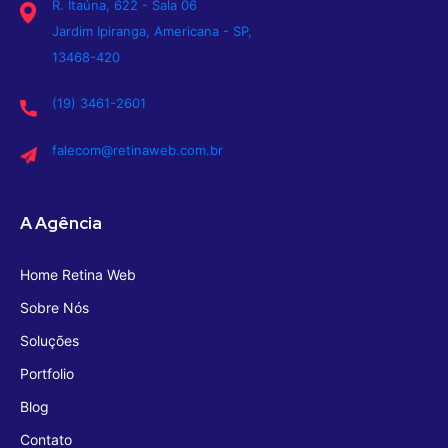
R. Itaúna, 622 - Sala 06
Jardim Ipiranga, Americana - SP,
13468-420
(19) 3461-2601
falecom@retinaweb.com.br
A Agência
Home Retina Web
Sobre Nós
Soluções
Portfolio
Blog
Contato