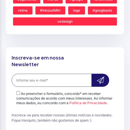
retina
#InboudMkt
logo
#googleads
uxdesign
Inscreva-se em nossa
Newsletter
Ao preencher o formulário, concordo* em receber
comunicações de acordo com meus interesses. Ao informar
meus dados, eu concordo com a
Política de Privacidade
.
Inscreva-se para receber nossas últimas notícias e novidades.
Fique tranquilo, também não gostamos de spam :)