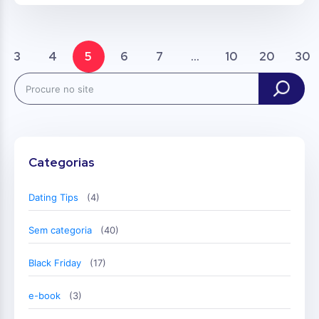
3
4
5
6
7
...
10
20
30
Search
Categorias
Dating Tips
(4)
Sem categoria
(40)
Black Friday
(17)
e-book
(3)