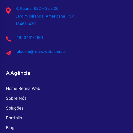
R. Itaúna, 622 - Sala 06
Jardim Ipiranga, Americana - SP,
13468-420
(19) 3461-2601
falecom@retinaweb.com.br
A Agência
Home Retina Web
Sobre Nós
Soluções
Portfolio
Blog