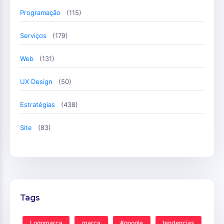
Programação
(115)
Serviços
(179)
Web
(131)
UX Design
(50)
Estratégias
(438)
Site
(83)
Tags
Logomarca
marca
#google
tendencias