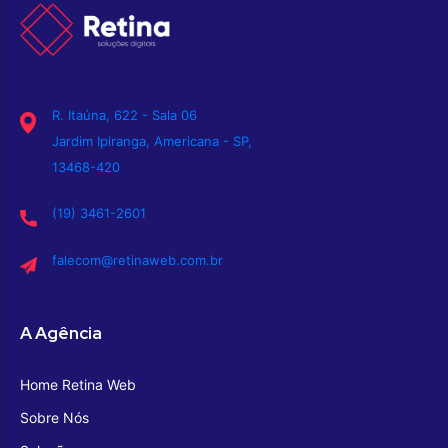
R. Itaúna, 622 - Sala 06
Jardim Ipiranga, Americana - SP,
13468-420
(19) 3461-2601
falecom@retinaweb.com.br
A Agência
Home Retina Web
Sobre Nós