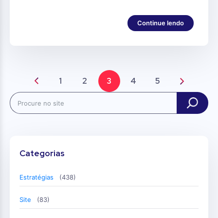
Continue lendo
1
2
3
4
5
Search
Categorias
Estratégias
(438)
Site
(83)