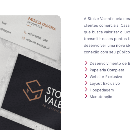
A Stolze Valentin cria de
clientes comerciais. Casa
que busca valorizar o lux
transmitir esses pontos 
desenvolver uma nova ide
conexão com seu público
Desenvolvimento de B
Papelaria Completa
Website Exclusivo
Layout Exclusivo
Hospedagem
Manutenção