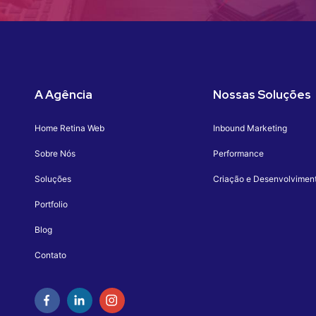
A Agência
Nossas Soluções
Home Retina Web
Inbound Marketing
Sobre Nós
Performance
Soluções
Criação e Desenvolvimen
Portfolio
Blog
Contato