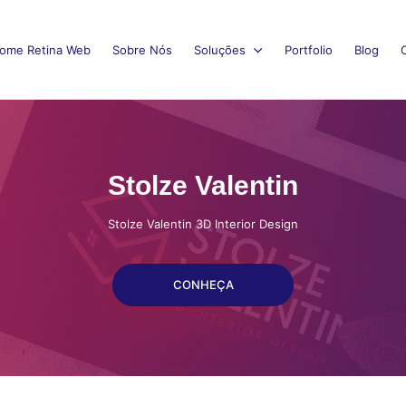
ome Retina Web
Sobre Nós
Soluções
Portfolio
Blog
Stolze Valentin
Stolze Valentin 3D Interior Design
CONHEÇA