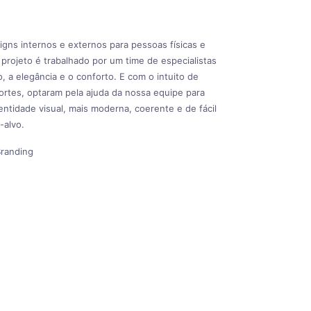
signs internos e externos para pessoas físicas e
 projeto é trabalhado por um time de especialistas
o, a elegância e o conforto. E com o intuito de
fortes, optaram pela ajuda da nossa equipe para
ntidade visual, mais moderna, coerente e de fácil
-alvo.
randing