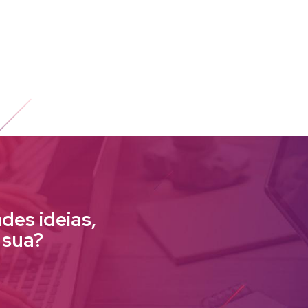
des ideias,
 sua?