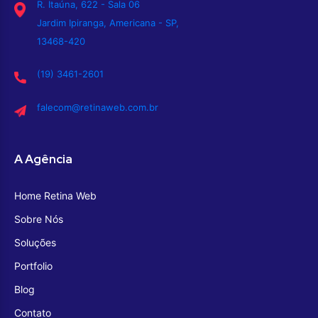
R. Itaúna, 622 - Sala 06
Jardim Ipiranga, Americana - SP,
13468-420
(19) 3461-2601
falecom@retinaweb.com.br
A Agência
Home Retina Web
Sobre Nós
Soluções
Portfolio
Blog
Contato