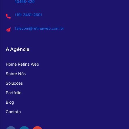
13468-420
(19) 3461-2601
falecom@retinaweb.com.br
A Agência
Home Retina Web
Sobre Nós
Soluções
Portfolio
Blog
Contato