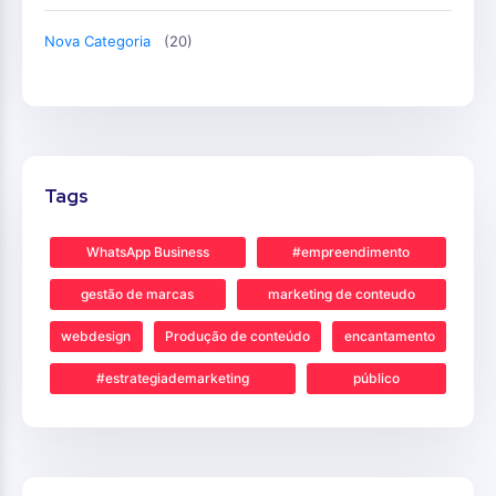
Nova Categoria
(20)
Tags
WhatsApp Business
#empreendimento
gestão de marcas
marketing de conteudo
webdesign
Produção de conteúdo
encantamento
#estrategiademarketing
público