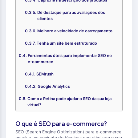
Capriche na descrição dos produtos
Dê destaque para as avaliações dos
clientes
Melhore a velocidade de carregamento
Tenha um site bem estruturado
Ferramentas úteis para implementar SEO no
e-commerce
SEMrush
Google Analytics
Como a Retina pode ajudar o SEO da sua loja
virtual?
O que é SEO para e-commerce?
SEO (Search Engine Optimization) para e-commerce
envolve um conjunto de técnicas que otimizam o seu