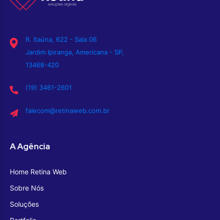
R. Itaúna, 622 - Sala 06
Jardim Ipiranga, Americana - SP,
13468-420
(19) 3461-2601
falecom@retinaweb.com.br
A Agência
Home Retina Web
Sobre Nós
Soluções