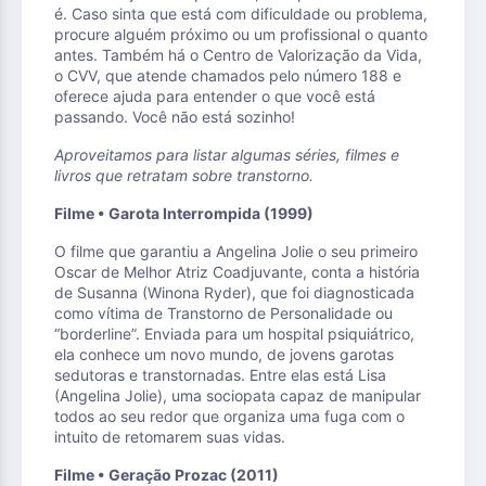
é. Caso sinta que está com dificuldade ou problema,
procure alguém próximo ou um profissional o quanto
antes. Também há o Centro de Valorização da Vida,
o CVV, que atende chamados pelo número 188 e
oferece ajuda para entender o que você está
passando. Você não está sozinho!
Aproveitamos para listar algumas séries, filmes e
livros que retratam sobre transtorno.
Filme • Garota Interrompida (1999)
O filme que garantiu a Angelina Jolie o seu primeiro
Oscar de Melhor Atriz Coadjuvante, conta a história
de Susanna (Winona Ryder), que foi diagnosticada
como vítima de Transtorno de Personalidade ou
“borderline”. Enviada para um hospital psiquiátrico,
ela conhece um novo mundo, de jovens garotas
sedutoras e transtornadas. Entre elas está Lisa
(Angelina Jolie), uma sociopata capaz de manipular
todos ao seu redor que organiza uma fuga com o
intuito de retomarem suas vidas.
Filme • Geração Prozac (2011)