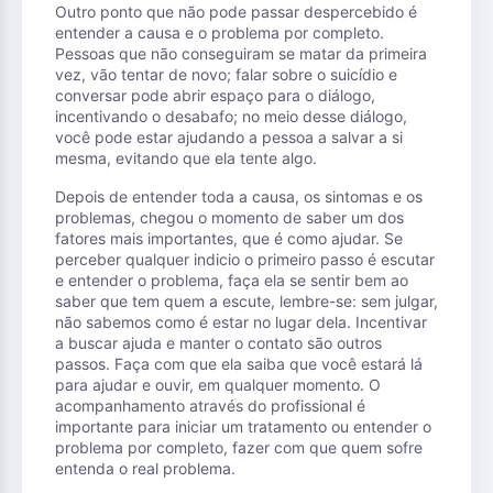
Outro ponto que não pode passar despercebido é
entender a causa e o problema por completo.
Pessoas que não conseguiram se matar da primeira
vez, vão tentar de novo; falar sobre o suicídio e
conversar pode abrir espaço para o diálogo,
incentivando o desabafo; no meio desse diálogo,
você pode estar ajudando a pessoa a salvar a si
mesma, evitando que ela tente algo.
Depois de entender toda a causa, os sintomas e os
problemas, chegou o momento de saber um dos
fatores mais importantes, que é como ajudar. Se
perceber qualquer indicio o primeiro passo é escutar
e entender o problema, faça ela se sentir bem ao
saber que tem quem a escute, lembre-se: sem julgar,
não sabemos como é estar no lugar dela. Incentivar
a buscar ajuda e manter o contato são outros
passos. Faça com que ela saiba que você estará lá
para ajudar e ouvir, em qualquer momento. O
acompanhamento através do profissional é
importante para iniciar um tratamento ou entender o
problema por completo, fazer com que quem sofre
entenda o real problema.