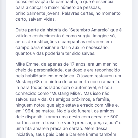
conscientização da campanha, o que é essencial
para alcançar o maior número de pessoas,
principalmente jovens. Palavras certas, no momento
certo, salvam vidas.
Outra parte da história do “Setembro Amarelo” que é
válido o conhecimento é como surgiu. Imagine só,
antes de instituições e campanhas entrarem em
campo para ensinar e dar o auxilio necessário,
quantos vidas poderiam ter sido salvas.
Mike Emme, de apenas de 17 anos, era um menino
cheio de personalidade, caridoso e era reconhecido
pela habilidade em mecânica. O jovem restaurou um
Mustang 68 e o pintou de uma certa cor: o amarelo.
Ia para todos os lados com o automóvel, e ficou
conhecido como “Mustang Mike”. Mas isso não
salvou sua vida. Os amigos próximos, a família,
ninguém notou que algo estava errado com Mike e,
em 1994, se matou. No dia do funeral, os amigos
dele disponibilizaram uma cesta com cerca de 500
cartões com a frase “se você precisar, peça ajuda” e
uma fita amarela presa ao cartão. Além dessa
iniciativa, seus pais Dale e Darlene Emme também