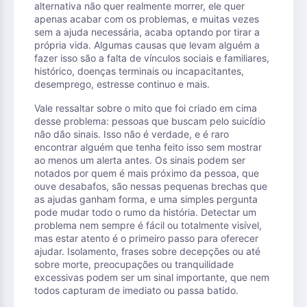
alternativa não quer realmente morrer, ele quer
apenas acabar com os problemas, e muitas vezes
sem a ajuda necessária, acaba optando por tirar a
própria vida. Algumas causas que levam alguém a
fazer isso são a falta de vínculos sociais e familiares,
histórico, doenças terminais ou incapacitantes,
desemprego, estresse continuo e mais.
Vale ressaltar sobre o mito que foi criado em cima
desse problema: pessoas que buscam pelo suicídio
não dão sinais. Isso não é verdade, e é raro
encontrar alguém que tenha feito isso sem mostrar
ao menos um alerta antes. Os sinais podem ser
notados por quem é mais próximo da pessoa, que
ouve desabafos, são nessas pequenas brechas que
as ajudas ganham forma, e uma simples pergunta
pode mudar todo o rumo da história. Detectar um
problema nem sempre é fácil ou totalmente visível,
mas estar atento é o primeiro passo para oferecer
ajudar. Isolamento, frases sobre decepções ou até
sobre morte, preocupações ou tranquilidade
excessivas podem ser um sinal importante, que nem
todos capturam de imediato ou passa batido.