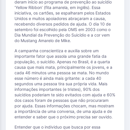
deram início ao programa de prevenção ao suicídio
‘Yellow Ribbon’ (fita amarela, em inglês). Essa
iniciativa, os cartões, se espalharam pelos Estados
Unidos e muitos apoiadores abraçaram a causa,
recebendo diversos pedidos de ajuda. O dia 10 de
setembro foi escolhido pela OMS em 2003 como o
Dia Mundial da Prevenção do Suicídio e a cor vem
do Mustang Amarelo de Mike.
A campanha conscientiza e auxilia sobre um
importante fator que assola uma grande fatia da
população, o suicídio. Apenas no Brasil, é a quarta
causa que mais mata, principalmente os jovens, e a
cada 46 minutos uma pessoa se mata. No mundo
esse número é ainda mais gritante: a cada 40
segundos uma pessoa tira sua própria vida. Mais
informações importantes (e tristes), 90% dos
suicídios poderiam te sido evitados com ajuda e 60%
dos casos foram de pessoas que não procuraram
por ajuda. Essas informações chocam, mas mostram
a importância de uma conversa, de uma ajuda e de
entender e saber que o próximo precisa ser ouvido.
Entender que o individuo que busca por essa