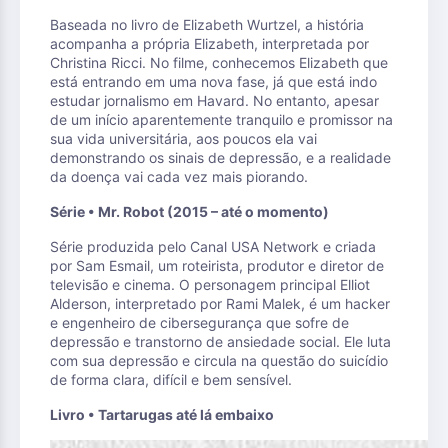
Baseada no livro de Elizabeth Wurtzel, a história
acompanha a própria Elizabeth, interpretada por
Christina Ricci. No filme, conhecemos Elizabeth que
está entrando em uma nova fase, já que está indo
estudar jornalismo em Havard. No entanto, apesar
de um início aparentemente tranquilo e promissor na
sua vida universitária, aos poucos ela vai
demonstrando os sinais de depressão, e a realidade
da doença vai cada vez mais piorando.
Série • Mr. Robot (2015 – até o momento)
Série produzida pelo Canal USA Network e criada
por Sam Esmail, um roteirista, produtor e diretor de
televisão e cinema. O personagem principal Elliot
Alderson, interpretado por Rami Malek, é um hacker
e engenheiro de cibersegurança que sofre de
depressão e transtorno de ansiedade social. Ele luta
com sua depressão e circula na questão do suicídio
de forma clara, difícil e bem sensível.
Livro • Tartarugas até lá embaixo