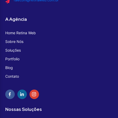
falecom@retinaweb.com.br
A Agência
Home Retina Web
Sobre Nós
Soluções
Portfolio
Blog
Contato
Nossas Soluções