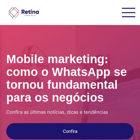
Mobile marketing:
como o WhatsApp se
tornou fundamental
para os negócios
Confira as últimas notícias, dicas e tendências
Confira