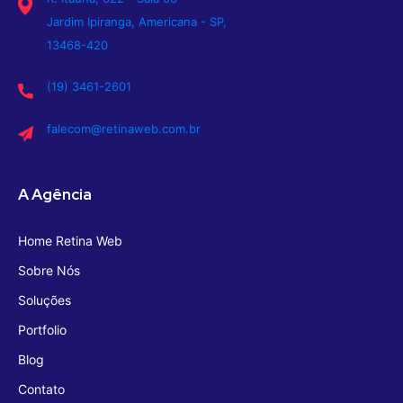
Jardim Ipiranga, Americana - SP,
13468-420
(19) 3461-2601
falecom@retinaweb.com.br
A Agência
Home Retina Web
Sobre Nós
Soluções
Portfolio
Blog
Contato