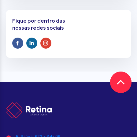
Fique por dentro das
nossas redes sociais
R. Itaúna, 622 - Sala 06