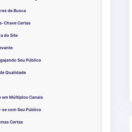
res de Busca
s-Chave Certas
a do Site
evante
gajando Seu Público
de Qualidade
 em Múltiplos Canais
-se com Seu Público
rmas Certas