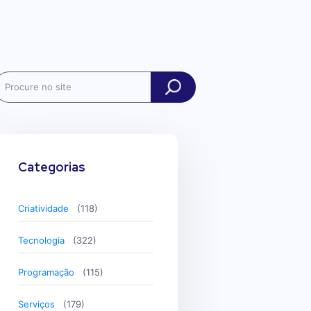
ch
Categorias
Criatividade
(118)
Tecnologia
(322)
Programação
(115)
Serviços
(179)