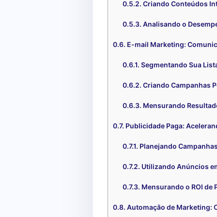
Criando Conteúdos Int
Analisando o Desemp
E-mail Marketing: Comunica
Segmentando Sua Lista
Criando Campanhas P
Mensurando Resultado
Publicidade Paga: Acelera
Planejando Campanhas
Utilizando Anúncios e
Mensurando o ROI de 
Automação de Marketing: 