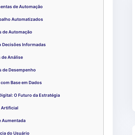
mentas de Automação
abalho Automatizados
s de Automação
o Decisões Informadas
 de Análise
as de Desempenho
s com Base em Dados
gital: O Futuro da Estratégia
Artificial
e Aumentada
cia do Usuário