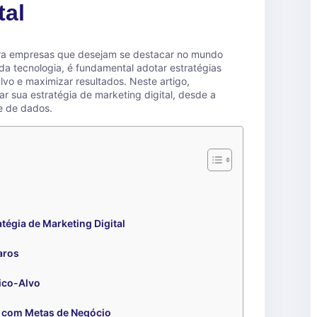
tal
para empresas que desejam se destacar no mundo
da tecnologia, é fundamental adotar estratégias
lvo e maximizar resultados. Neste artigo,
 sua estratégia de marketing digital, desde a
se de dados.
tégia de Marketing Digital
aros
ico-Alvo
s com Metas de Negócio