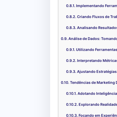
Implementando Ferra
Criando Fluxos de Tr
Analisando Resultado
Análise de Dados: Tomand
Utilizando Ferramentas
Interpretando Métric
Ajustando Estratégia
Tendências de Marketing Di
Adotando Inteligência 
Explorando Realidad
Focando em Experiên