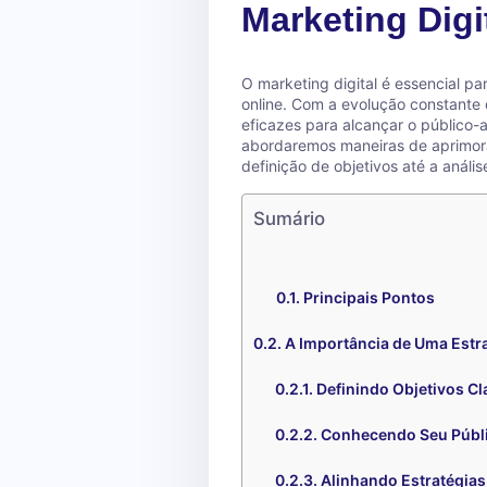
Marketing Digi
O marketing digital é essencial 
online. Com a evolução constante 
eficazes para alcançar o público-a
abordaremos maneiras de aprimorar
definição de objetivos até a análi
Sumário
Principais Pontos
A Importância de Uma Estra
Definindo Objetivos Cl
Conhecendo Seu Públ
Alinhando Estratégia