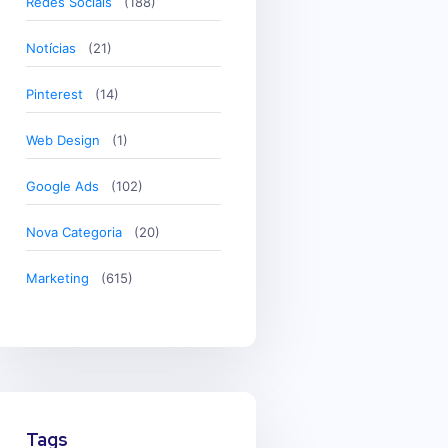
Redes Sociais
(188)
Notícias
(21)
Pinterest
(14)
Web Design
(1)
Google Ads
(102)
Nova Categoria
(20)
Marketing
(615)
Tags