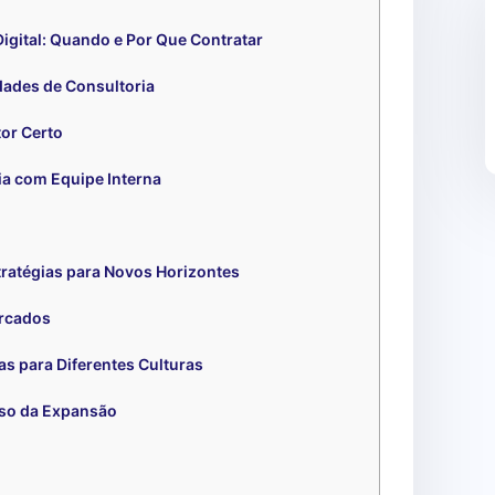
igital: Quando e Por Que Contratar
dades de Consultoria
or Certo
ia com Equipe Interna
ratégias para Novos Horizontes
rcados
 para Diferentes Culturas
so da Expansão