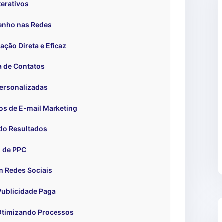
erativos
enho nas Redes
ção Direta e Eficaz
 de Contatos
ersonalizadas
s de E-mail Marketing
ndo Resultados
 de PPC
m Redes Sociais
Publicidade Paga
Otimizando Processos