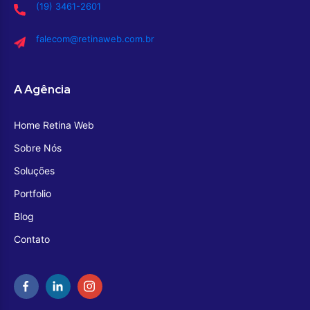
(19) 3461-2601
falecom@retinaweb.com.br
A Agência
Home Retina Web
Sobre Nós
Soluções
Portfolio
Blog
Contato