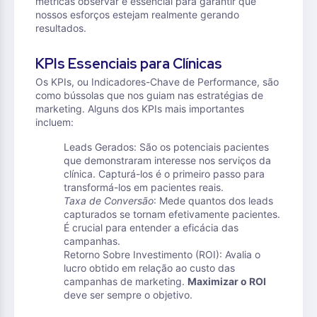
métricas observar é essencial para garantir que
nossos esforços estejam realmente gerando
resultados.
KPIs Essenciais para Clínicas
Os KPIs, ou Indicadores-Chave de Performance, são
como bússolas que nos guiam nas estratégias de
marketing. Alguns dos KPIs mais importantes
incluem:
Leads Gerados: São os potenciais pacientes
que demonstraram interesse nos serviços da
clínica. Capturá-los é o primeiro passo para
transformá-los em pacientes reais.
Taxa de Conversão
: Mede quantos dos leads
capturados se tornam efetivamente pacientes.
É crucial para entender a eficácia das
campanhas.
Retorno Sobre Investimento (ROI): Avalia o
lucro obtido em relação ao custo das
campanhas de marketing.
Maximizar o ROI
deve ser sempre o objetivo.