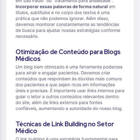
em São Paulo" ou "tratamento para ansiedade".
Incorporar essas palavras de forma natural
em
títulos, subtítulos e no corpo dos textos é uma
prática que não podemos ignorar. Além disso,
devemos monitorar constantemente as tendências
de busca para ajustar nossas estratégias conforme
necessário.
Otimização de Conteúdo para Blogs
Médicos
Um blog bem otimizado é uma ferramenta poderosa
para atrair e engajar pacientes. Devemos criar
conteúdos que respondam às dúvidas mais comuns
dos pacientes e que sejam ricos em informações
úteis e precisas. É importante usar
links internos
para
guiar o leitor a outros conteúdos relevantes dentro
do site, além de links externos para fontes
confiáveis, aumentando a autoridade do nosso blog.
Técnicas de Link Building no Setor
Médico
O link building é uma estratégia fundamental para