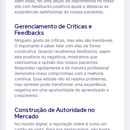
Além disso, ter uma seção de depoimentos no nosso
site com feedbacks positivos ajuda a destacar as
experiências satisfatórias de nossos pacientes.
Gerenciamento de Críticas e
Feedbacks
Ninguém gosta de críticas, mas elas são inevitáveis.
O importante é saber lidar com elas de forma
construtiva. Quando recebemos feedbacks, sejam
eles positivos ou negativos, mostramos que
valorizamos a opinião dos nossos pacientes.
Responder rapidamente e de maneira
profissional
demonstra nosso compromisso com a melhoria
contínua. Essa atitude não só resolve problemas,
mas também pode transformar uma experiência
negativa em uma oportunidade de aprendizado e
crescimento.
Construção de Autoridade no
Mercado
No mundo digital, a reputação online é como um
cartão de visita. Para nos destacarmos, não basta