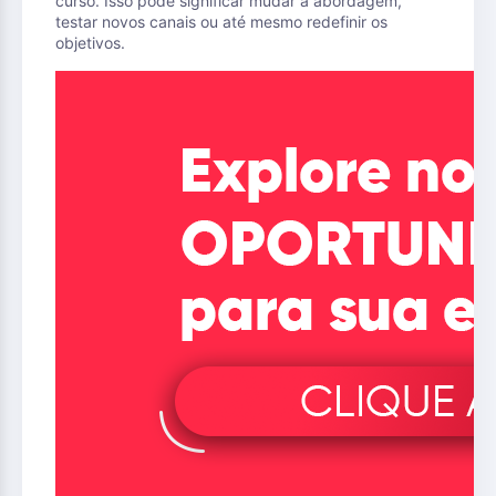
curso. Isso pode significar mudar a abordagem,
testar novos canais ou até mesmo redefinir os
objetivos.