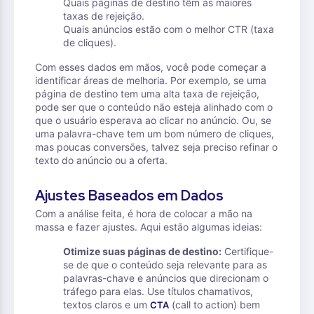
Quais páginas de destino têm as maiores
taxas de rejeição.
Quais anúncios estão com o melhor CTR (taxa
de cliques).
Com esses dados em mãos, você pode começar a
identificar áreas de melhoria. Por exemplo, se uma
página de destino tem uma alta taxa de rejeição,
pode ser que o conteúdo não esteja alinhado com o
que o usuário esperava ao clicar no anúncio. Ou, se
uma palavra-chave tem um bom número de cliques,
mas poucas conversões, talvez seja preciso refinar o
texto do anúncio ou a oferta.
Ajustes Baseados em Dados
Com a análise feita, é hora de colocar a mão na
massa e fazer ajustes. Aqui estão algumas ideias:
Otimize suas páginas de destino:
Certifique-
se de que o conteúdo seja relevante para as
palavras-chave e anúncios que direcionam o
tráfego para elas. Use títulos chamativos,
textos claros e um
(call to action) bem
CTA