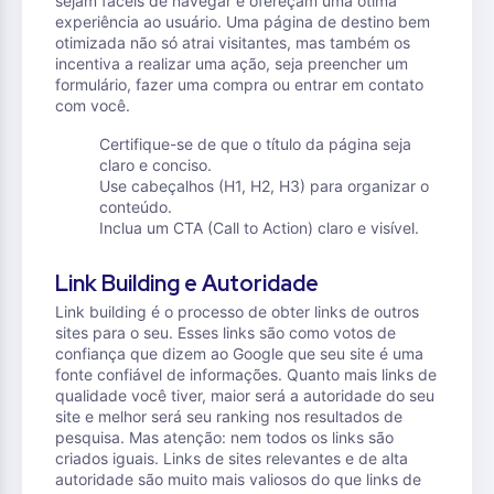
sejam fáceis de navegar e ofereçam uma ótima
experiência ao usuário. Uma página de destino bem
otimizada não só atrai visitantes, mas também os
incentiva a realizar uma ação, seja preencher um
formulário, fazer uma compra ou entrar em contato
com você.
Certifique-se de que o título da página seja
claro e conciso.
Use cabeçalhos (H1, H2, H3) para organizar o
conteúdo.
Inclua um CTA (Call to Action) claro e visível.
Link Building e Autoridade
Link building é o processo de obter links de outros
sites para o seu. Esses links são como votos de
confiança que dizem ao Google que seu site é uma
fonte confiável de informações. Quanto mais links de
qualidade você tiver, maior será a autoridade do seu
site e melhor será seu ranking nos resultados de
pesquisa. Mas atenção: nem todos os links são
criados iguais. Links de sites relevantes e de alta
autoridade são muito mais valiosos do que links de