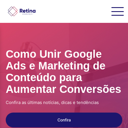
Como Unir Google
Ads e Marketing de
Conteúdo para
Aumentar Conversões
Confira as últimas notícias, dicas e tendências
Confira