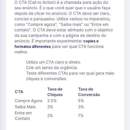
O CTA (Call to Action) é a chamada para ação do
seu anúncio. É o que você quer que o usuário faça
depois de clicar no anúncio. O CTA deve ser claro,
conciso e persuasivo. Utilize verbos no imperativo,
como "Compre agora", "Saiba mais" ou "Entre em
contato". O CTA deve estar alinhado com o objetivo
da sua campanha e com a página de destino do
anúncio. É importante experimentar
copies e
para ver qual CTA funciona
formatos diferentes
melhor.
Utilize um CTA claro e direto.
Crie um senso de urgência.
Teste diferentes CTAs para ver qual gera mais
cliques e conversões.
Taxa de
Taxa de
CTA
Cliques
Conversão
Compre Agora
2.5%
5%
Saiba Mais
3%
3%
Entre em
2%
7%
Contato