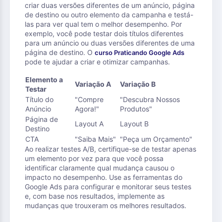
criar duas versões diferentes de um anúncio, página
de destino ou outro elemento da campanha e testá-
las para ver qual tem o melhor desempenho. Por
exemplo, você pode testar dois títulos diferentes
para um anúncio ou duas versões diferentes de uma
página de destino. O
curso Praticando Google Ads
pode te ajudar a criar e otimizar campanhas.
Elemento a
Variação A
Variação B
Testar
Título do
"Compre
"Descubra Nossos
Anúncio
Agora!"
Produtos"
Página de
Layout A
Layout B
Destino
CTA
"Saiba Mais"
"Peça um Orçamento"
Ao realizar testes A/B, certifique-se de testar apenas
um elemento por vez para que você possa
identificar claramente qual mudança causou o
impacto no desempenho. Use as ferramentas do
Google Ads para configurar e monitorar seus testes
e, com base nos resultados, implemente as
mudanças que trouxeram os melhores resultados.