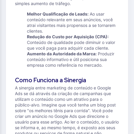
simples aumento de tráfego.
Melhor Qualificação de Leads:
Ao usar
conteúdo relevante em seus anúncios, você
atrai visitantes mais propensos a se tornarem
clientes.
Redução do Custo por Aquisição (CPA):
Conteúdo de qualidade pode diminuir o valor
que você paga para adquirir cada cliente.
Aumento da Autoridade da Marca:
Produzir
conteúdo informativo e útil posiciona sua
empresa como referência no mercado.
Como Funciona a Sinergia
A sinergia entre marketing de conteúdo e Google
Ads se dá através da criação de campanhas que
utilizam o conteúdo como um atrativo para o
público-alvo. Imagine que você tenha um blog post
sobre "os melhores tênis para corrida". Você pode
criar um anúncio no Google Ads que direcione o
usuário para esse artigo. Ao ler o conteúdo, o usuário
se informa e, ao mesmo tempo, é exposto aos seus
produtos ou serviços de forma natural e não