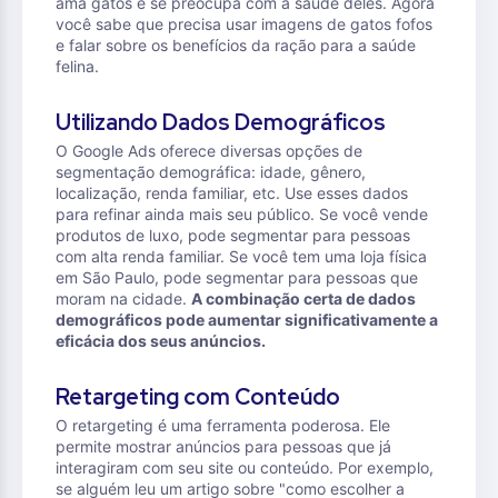
ama gatos e se preocupa com a saúde deles. Agora
você sabe que precisa usar imagens de gatos fofos
e falar sobre os benefícios da ração para a saúde
felina.
Utilizando Dados Demográficos
O Google Ads oferece diversas opções de
segmentação demográfica: idade, gênero,
localização, renda familiar, etc. Use esses dados
para refinar ainda mais seu público. Se você vende
produtos de luxo, pode segmentar para pessoas
com alta renda familiar. Se você tem uma loja física
em São Paulo, pode segmentar para pessoas que
moram na cidade.
A combinação certa de dados
demográficos pode aumentar significativamente a
eficácia dos seus anúncios.
Retargeting com Conteúdo
O retargeting é uma ferramenta poderosa. Ele
permite mostrar anúncios para pessoas que já
interagiram com seu site ou conteúdo. Por exemplo,
se alguém leu um artigo sobre "como escolher a