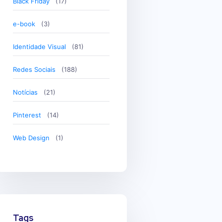
Black Friday
(17)
e-book
(3)
Identidade Visual
(81)
Redes Sociais
(188)
Notícias
(21)
Pinterest
(14)
Web Design
(1)
Tags