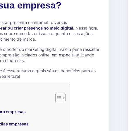
 sua empresa?
tar presente na internet, diversos
rar ou criar presença no meio digital
. Nessa hora,
 sobre como fazer isso e o quanto essas ações
cimento de marca.
 o poder do marketing digital, vale a pena ressaltar
pra são iniciados online, em especial utilizando
ara empresas.
e é esse recurso e quais são os benefícios para as
oa leitura!
ara empresas
édias empresas