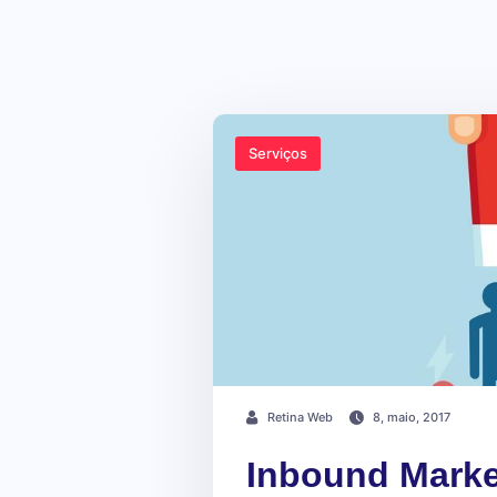
Serviços
Retina Web
8, maio, 2017
Inbound Market