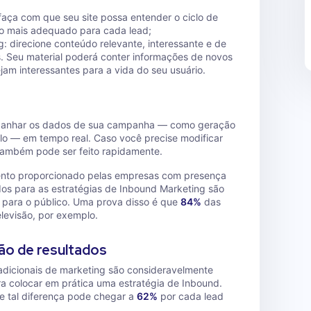
faça com que seu site possa entender o ciclo de
o mais adequado para cada lead;
g: direcione conteúdo relevante, interessante e de
s. Seu material poderá conter informações de novos
jam interessantes para a vida do seu usuário.
anhar os dados de sua campanha — como geração
lo — em tempo real. Caso você precise modificar
 também pode ser feito rapidamente.
nto proporcionado pelas empresas com presença
dos para as estratégias de Inbound Marketing são
 para o público. Uma prova disso é que
84%
das
levisão, por exemplo.
ão de resultados
radicionais de marketing são consideravelmente
a colocar em prática uma estratégia de Inbound.
 tal diferença pode chegar a
62%
por cada lead