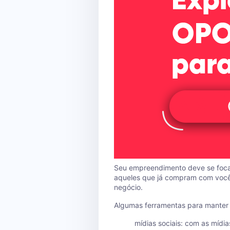
Seu empreendimento deve se focar
aqueles que já compram com voc
negócio.
Algumas ferramentas para manter 
mídias sociais: com as mídi