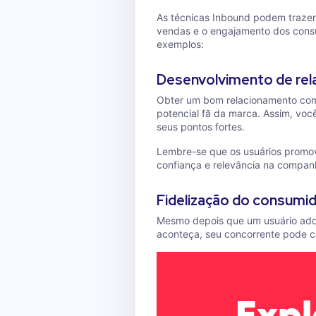
As técnicas Inbound podem trazer
vendas e o engajamento dos consu
exemplos:
Desenvolvimento de rel
Obter um bom relacionamento com 
potencial fã da marca. Assim, voc
seus pontos fortes.
Lembre-se que os usuários prom
confiança e relevância na compan
Fidelização do consumi
Mesmo depois que um usuário adqu
aconteça, seu concorrente pode c