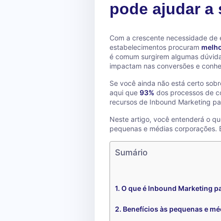
pode ajudar a
Com a crescente necessidade de es
estabelecimentos procuram
melho
é comum surgirem algumas dúvidas
impactam nas conversões e conhe
Se você ainda não está certo sobre
aqui que
93%
dos processos de com
recursos de Inbound Marketing p
Neste artigo, você entenderá o qu
pequenas e médias corporações. B
Sumário
O que é Inbound Marketing p
Benefícios às pequenas e m