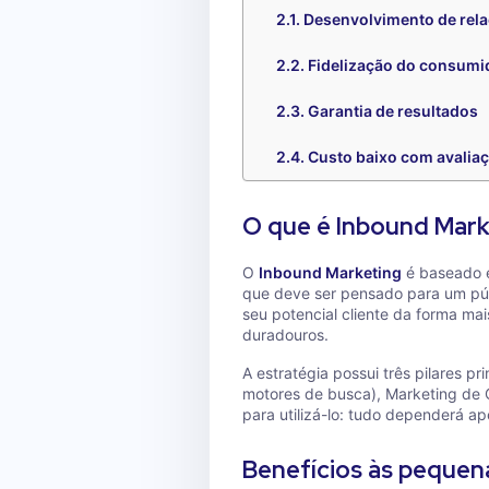
Desenvolvimento de rela
Fidelização do consumi
Garantia de resultados
Custo baixo com avaliaç
O que é Inbound Mark
O
Inbound Marketing
é baseado e
que deve ser pensado para um públ
seu potencial cliente da forma mai
duradouros.
A estratégia possui três pilares pr
motores de busca), Marketing de C
para utilizá-lo: tudo dependerá ap
Benefícios às pequen