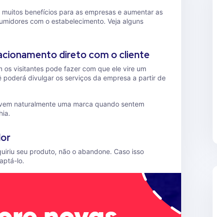
 muitos benefícios para as empresas e aumentar as
midores com o estabelecimento. Veja alguns
acionamento direto com o cliente
os visitantes pode fazer com que ele vire um
ê poderá divulgar os serviços da empresa a partir de
ovem naturalmente uma marca quando sentem
hia.
dor
iriu seu produto, não o abandone. Caso isso
aptá-lo.