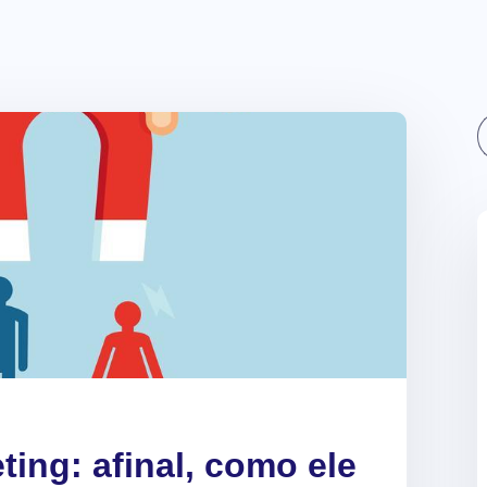
Sear
ing: afinal, como ele