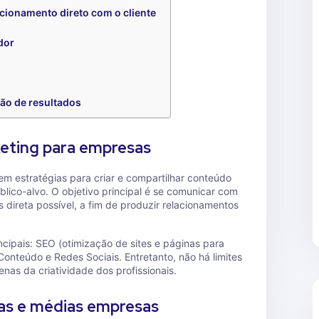
cionamento direto com o cliente
dor
ão de resultados
eting para empresas
m estratégias para criar e compartilhar conteúdo
ico-alvo. O objetivo principal é se comunicar com
s direta possível, a fim de produzir relacionamentos
incipais: SEO (otimização de sites e páginas para
onteúdo e Redes Sociais. Entretanto, não há limites
enas da criatividade dos profissionais.
as e médias empresas