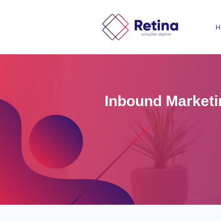
H
Inbound Marketi