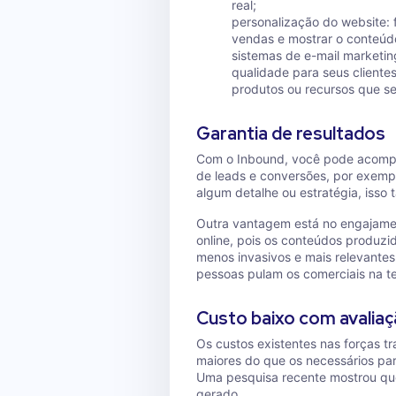
real;
personalização do website: 
vendas e mostrar o conteúd
sistemas de e-mail marketin
qualidade para seus cliente
produtos ou recursos que se
Garantia de resultados
Com o Inbound, você pode acomp
de leads e conversões, por exemp
algum detalhe ou estratégia, isso
Outra vantagem está no engajame
online, pois os conteúdos produzi
menos invasivos e mais relevantes
pessoas pulam os comerciais na te
Custo baixo com avaliaç
Os custos existentes nas forças t
maiores do que os necessários par
Uma pesquisa recente mostrou que
gerado.