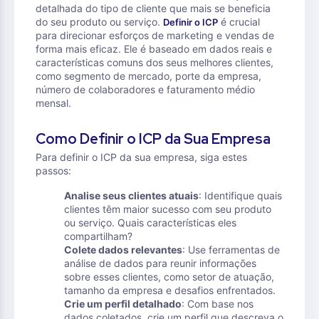
detalhada do tipo de cliente que mais se beneficia
do seu produto ou serviço.
é crucial
Definir o ICP
para direcionar esforços de marketing e vendas de
forma mais eficaz. Ele é baseado em dados reais e
características comuns dos seus melhores clientes,
como segmento de mercado, porte da empresa,
número de colaboradores e faturamento médio
mensal.
Como Definir o ICP da Sua Empresa
Para definir o ICP da sua empresa, siga estes
passos:
Analise seus clientes atuais
: Identifique quais
clientes têm maior sucesso com seu produto
ou serviço. Quais características eles
compartilham?
Colete dados relevantes
: Use ferramentas de
análise de dados para reunir informações
sobre esses clientes, como setor de atuação,
tamanho da empresa e desafios enfrentados.
Crie um perfil detalhado
: Com base nos
dados coletados, crie um perfil que descreva o