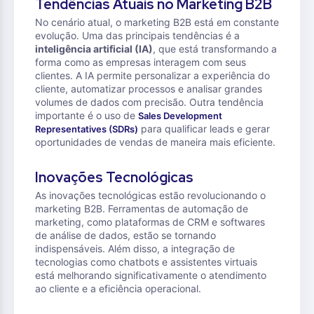
Tendências Atuais no Marketing B2B
No cenário atual, o marketing B2B está em constante
evolução. Uma das principais tendências é a
inteligência artificial (IA)
, que está transformando a
forma como as empresas interagem com seus
clientes. A IA permite personalizar a experiência do
cliente, automatizar processos e analisar grandes
volumes de dados com precisão. Outra tendência
importante é o uso de
Sales Development
para qualificar leads e gerar
Representatives (SDRs)
oportunidades de vendas de maneira mais eficiente.
Inovações Tecnológicas
As inovações tecnológicas estão revolucionando o
marketing B2B. Ferramentas de automação de
marketing, como plataformas de CRM e softwares
de análise de dados, estão se tornando
indispensáveis. Além disso, a integração de
tecnologias como chatbots e assistentes virtuais
está melhorando significativamente o atendimento
ao cliente e a eficiência operacional.