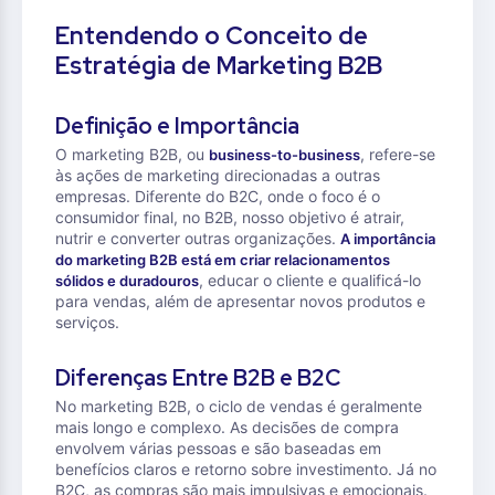
Entendendo o Conceito de
Estratégia de Marketing B2B
Definição e Importância
O marketing B2B, ou
, refere-se
business-to-business
às ações de marketing direcionadas a outras
empresas. Diferente do B2C, onde o foco é o
consumidor final, no B2B, nosso objetivo é atrair,
nutrir e converter outras organizações.
A importância
do marketing B2B está em criar relacionamentos
, educar o cliente e qualificá-lo
sólidos e duradouros
para vendas, além de apresentar novos produtos e
serviços.
Diferenças Entre B2B e B2C
No marketing B2B, o ciclo de vendas é geralmente
mais longo e complexo. As decisões de compra
envolvem várias pessoas e são baseadas em
benefícios claros e retorno sobre investimento. Já no
B2C, as compras são mais impulsivas e emocionais.