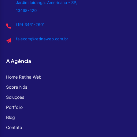
Jardim Ipiranga, Americana - SP,
13468-420
(19) 3461-2601
falecom@retinaweb.com.br
A Agência
Home Retina Web
Sobre Nós
Soluções
Portfolio
Blog
Contato