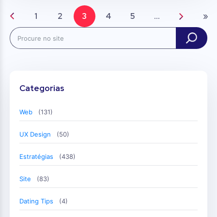
1
2
3
4
5
...
»
Search
Categorias
Web
(131)
UX Design
(50)
Estratégias
(438)
Site
(83)
Dating Tips
(4)