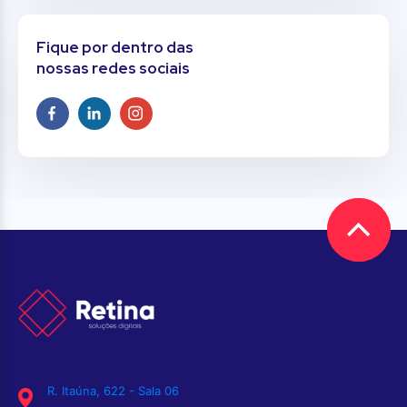
Fique por dentro das
nossas redes sociais
R. Itaúna, 622 - Sala 06