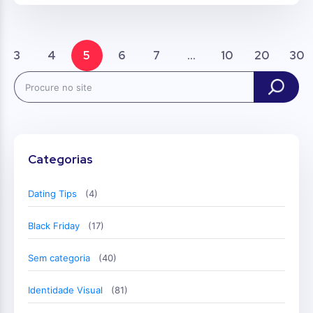
3
4
5
6
7
...
10
20
30
Search
Categorias
Dating Tips
(4)
Black Friday
(17)
Sem categoria
(40)
Identidade Visual
(81)