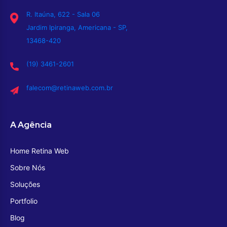
R. Itaúna, 622 - Sala 06
Jardim Ipiranga, Americana - SP,
13468-420
(19) 3461-2601
falecom@retinaweb.com.br
A Agência
Home Retina Web
Sobre Nós
Soluções
Portfolio
Blog