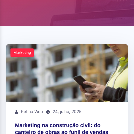
Marketing
Retina Web
24, julho, 2025
Marketing na construção civil: do
canteiro de obras ao funil de vendas