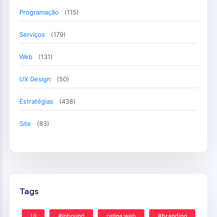
Programação
(115)
Serviços
(179)
Web
(131)
UX Design
(50)
Estratégias
(438)
Site
(83)
Tags
UI
#inbound
retina web
#branding