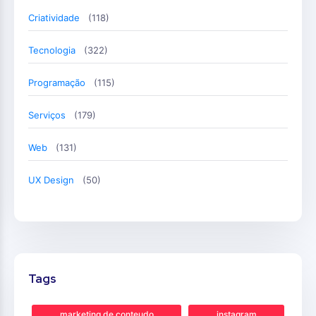
Criatividade
(118)
Tecnologia
(322)
Programação
(115)
Serviços
(179)
Web
(131)
UX Design
(50)
Tags
marketing de conteudo
instagram