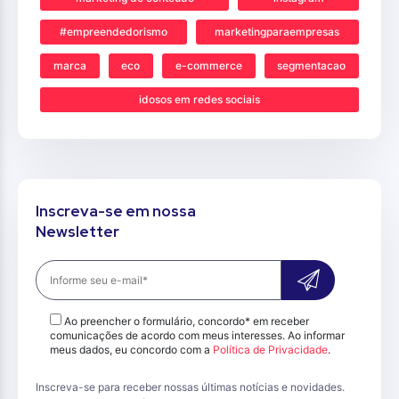
#empreendedorismo
marketingparaempresas
marca
eco
e-commerce
segmentacao
idosos em redes sociais
Inscreva-se em nossa
Newsletter
Ao preencher o formulário, concordo* em receber
comunicações de acordo com meus interesses. Ao informar
meus dados, eu concordo com a
Política de Privacidade
.
Inscreva-se para receber nossas últimas notícias e novidades.