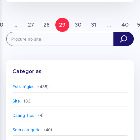
0
...
27
28
29
30
31
...
40
Search
Categorias
Estratégias
(438)
Site
(83)
Dating Tips
(4)
Sem categoria
(40)