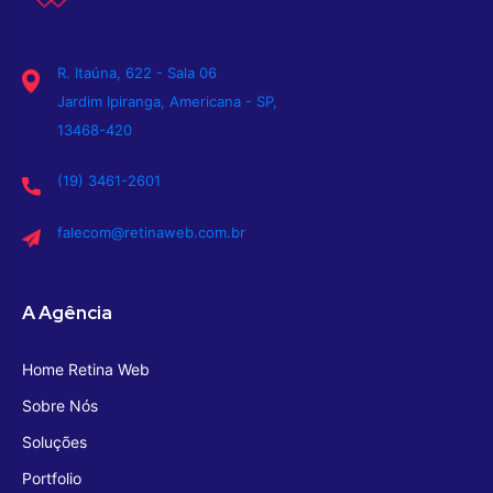
R. Itaúna, 622 - Sala 06
Jardim Ipiranga, Americana - SP,
13468-420
(19) 3461-2601
falecom@retinaweb.com.br
A Agência
Home Retina Web
Sobre Nós
Soluções
Portfolio